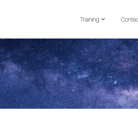
Training
Contac