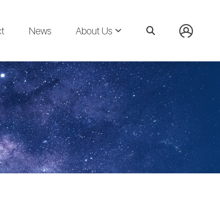
t
News
About Us