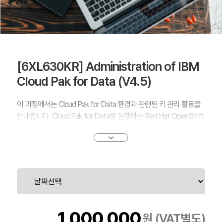
[6XL630KR] Administration of IBM
Cloud Pak for Data (V4.5)
이 과정에서는 Cloud Pak for Data 환경과 관련된 키 관리 활동을
안내합니다. Cloud Pak for Data를 실행하는 Red Hat OpenShift
클러스터의 인프라를 기억하고 해당 클러스터를 관리하는 방법을
학습합니다.
멀티테넌시, 바인드된 프로젝트, Cloud Pak for Data 설치 프로세
스 및 다양한 Cloud Pak for Data 설치 시나리오의 전제조건에 대
해 학습합니다.
이 과정의 대부분은 사용자 및 그룹 관리를 위한 LDAP 연결 설정,
리소스 할당량 및 제한 설정, 서비스 확장과 같이 관리자가 완료해
야 하는 작업과 관련이 있습니다.
1,000,000
원 (VAT별도)