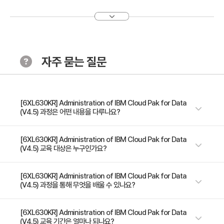
자주 묻는 질문
[6XL630KR] Administration of IBM Cloud Pak for Data
(V4.5) 과정은 어떤 내용을 다루나요?
이 과정에서는 Cloud Pak for Data 환경과 관련된 키 관리 활동을 안내합
[6XL630KR] Administration of IBM Cloud Pak for Data
(V4.5) 교육 대상은 누구인가요?
니다. Cloud Pak for Data를 실행하는 Red Hat OpenShift 클러스터의
인프라를 기억하고 해당 클러스터를 관리하는 방법을 학습합니다. 멀티테넌
시, 바인드된 프로젝트, Cloud Pak for Data 설치 프로세스 및 다양한
IBM Cloud Pak Professional 데이터 관리자
[6XL630KR] Administration of IBM Cloud Pak for Data
(V4.5) 과정을 통해 무엇을 배울 수 있나요?
Cloud Pak for Data 설치 시나리오의 전제조건에 대해 학습합니다. 이 과
정의 대부분은 사용자 및 그룹 관리를 위한 LDAP 연결 설정, 리소스 할당량
및 제한 설정, 서비스 확장과 같이 관리자가 완료해야 하는 작업과 관련이 있
- 클러스터 아키텍처 - 사용자 관리 - 자원 모니터링 - 크기 조정 및
[6XL630KR] Administration of IBM Cloud Pak for Data
습니다.
(V4.5) 교육 기간은 얼마나 되나요?
multitenancy