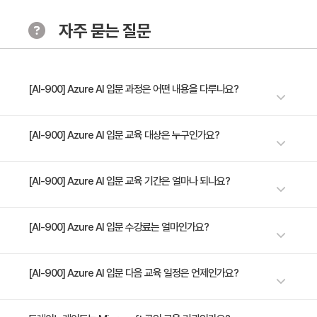
- Azure를 이해하기
자주 묻는 질문
- 연습 - Microsoft Foundry에서 AI 살펴보기
머신 러닝 개념 소개
- 머신 러닝 모델
[AI-900] Azure AI 입문 과정은 어떤 내용을 다루나요?
- 머신 러닝 모델 유형
- 회귀 (Regression)
인공 지능(AI)과 관련된 기본 개념과 AI 솔루션을 만드는 데 활용할 수 있는
[AI-900] Azure AI 입문 교육 대상은 누구인가요?
- 이진 분류 (Binary classification)
Microsoft Azure의 서비스를 소개합니다.
- 다중 클래스 분류 (Multiclass classification)
인공지능(AI)으로 가능한 솔루션의 유형과 Microsoft Azure에서 이를 구현
[AI-900] Azure AI 입문 교육 기간은 얼마나 되나요?
- 클러스터링
하는 방법에 대해 배우고자 하는 자
- Deep learning
1일 과정입니다. 상세 일정은 교육 페이지에서 확인하실 수 있습니다.
[AI-900] Azure AI 입문 수강료는 얼마인가요?
- 연습 - 머신 러닝 시나리오 살펴보기
Azure에서 머신 러닝 시작
수강료는 500,000원(VAT 별도)입니다. 고용보험 환급 및 기업 할인 혜택
[AI-900] Azure AI 입문 다음 교육 일정은 언제인가요?
- 문제 정의
이 적용될 수 있으니 자세한 내용은 트레이노케이트로 문의해 주세요.
- 데이터 수집 및 준비