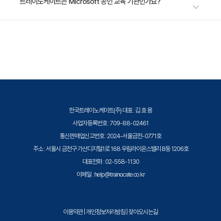
가장 가까운 교육 일정은 2026년 10월 12일입니다. 최신 일정은
트레이노케이트는 Microsoft 공인 교육 기관인가요?
- 모델 학습
https://trainocate.co.kr/v1/training/detail.php?sn=1575 에서 확인하
- Azure Machine Learning 스튜디오 사용
실 수 있습니다.
트레이노케이트(Trainocate Korea)는 Microsoft Training Services
- 모델 통합
Partner로서, 2021 Microsoft Learning Partner of the Year를 수상한
- 연습 - Azure Machine Learning에서 자동화된
글로벌 인증 교육 기관입니다. Azure, Microsoft 365, Power Platform
Machine Learning 살펴보기
등 전 분야의 교육을 제공합니다.
한국트레이노케이트(주) 대표 : 김 효 용
사업자등록번호 : 709-88-02461
통신판매업신고번호 : 2024-서울금천-0771호
주소 : 서울시 금천구 가산디지털1로 168 우림라이온스밸리 B동 1206호
대표전화 : 02-558-1130
이메일 : help@trainocate.co.kr
이용약관
|
개인정보처리방침
|
찾아오시는길