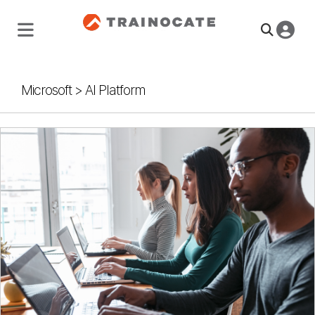
Microsoft
>
AI Platform