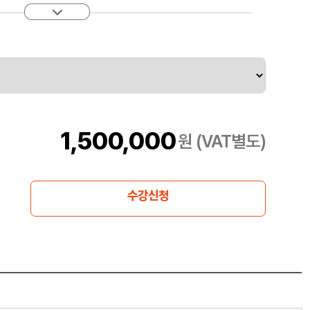
마스터하고 심사 프로그램, 심사팀, 고객과의 소통, 갈등해결을
 지식을 습득한 후 인증시험에 응시할 수 있으며, PECB의
 신청할 수 있습니다. PECB 선임심사원 인증서를 통해 우수관행
 있는 역량을 보유하고 있음을 증명할 수 있습니다.
and-certification-for-individuals/iso-iec-27001/iso-iec-
1,500,000
원 (VAT별도)
수강신청