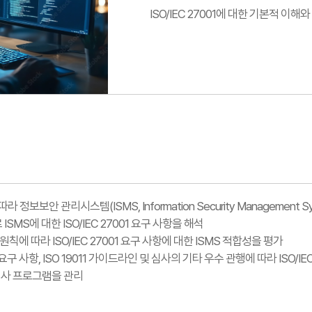
ISO/IEC 27001에 대한 기본적 이
01에 따라 정보보안 관리시스템(ISMS, Information Security Managemen
ISMS에 대한 ISO/IEC 27001 요구 사항을 해석
 원칙에 따라 ISO/IEC 27001 요구 사항에 대한 ISMS 적합성을 평가
21-1 요구 사항, ISO 19011 가이드라인 및 심사의 기타 우수 관행에 따라 ISO/I
01 심사 프로그램을 관리