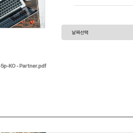
또한 실용적 실습을 통해 심사 테크닉을 
관리하는 능력을 개발할 수 있습니다.
수강생은 심사를 수행하기 위해 필요한 전문
ISO/IEC 27001 선임심사원 인증서를
을 바탕으로 기관에 대한 심사를 수행할 수
브로슈어: https://pecb.com/en/education-
27001-lead-auditor
5p-KO - Partner.pdf