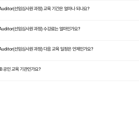
 따라 정보보안 관리시스템(ISMS, Information Security Management System)의 기
ead Auditor(선임심사원 과정) 교육 기간은 얼마나 되나요?
원칙에 따라 ISO/IEC 27001 요구 사항에 대한 ISMS 적합성을 평가 4. ISO/IEC 17021-1
수행, 종료 5. ISO/IEC 27001 심사 프로그램을 관리
정은 교육 페이지에서 확인하실 수 있습니다.
ead Auditor(선임심사원 과정) 수강료는 얼마인가요?
원(VAT 별도)입니다. 고용보험 환급 및 기업 할인 혜택이 적용될 수 있으니 자세한 내용은 트
ead Auditor(선임심사원 과정) 다음 교육 일정은 언제인가요?
년 10월 26일입니다. 최신 일정은 https://trainocate.co.kr/v1/training/detail.
B 공인 교육 기관인가요?
e Korea)는 PECB Authorized Training Partner로서, ISO/IEC 표준 기반 정