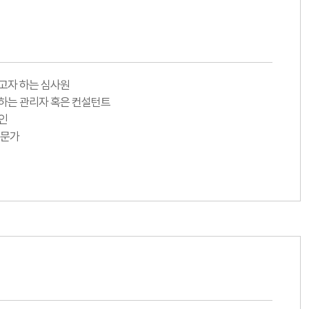
하고자 하는 심사원
 하는 관리자 혹은 컨설턴트
인
전문가