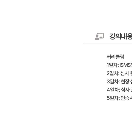
강의내
커리큘럼
1일차: ISMS
2일차: 심사 
3일차: 현장
4일차: 심사
5일차: 인증