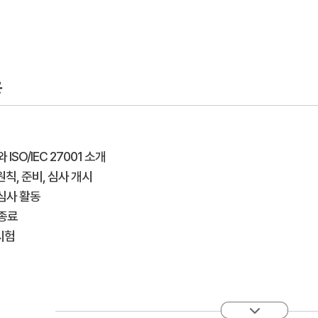
용
와 ISO/IEC 27001 소개
원칙, 준비, 심사 개시
 심사 활동
 종료
시험