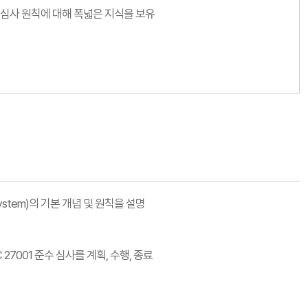
해와 심사 원칙에 대해 폭넓은 지식을 보유
t System)의 기본 개념 및 원칙을 설명
EC 27001 준수 심사를 계획, 수행, 종료