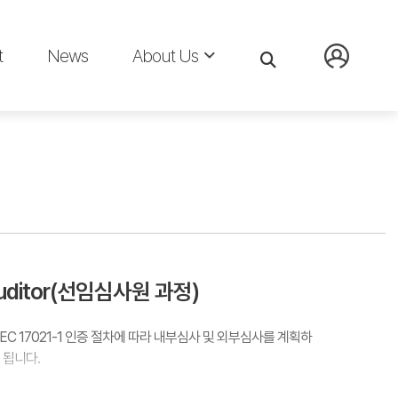
t
News
About Us
 Auditor(선임심사원 과정)
/IEC 17021-1 인증 절차에 따라 내부심사 및 외부심사를 계획하
 됩니다.