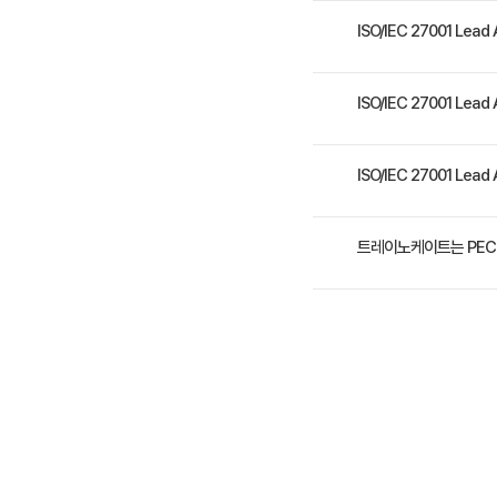
1. ISO/IEC 27001에
ISO/IEC 27001 L
해석 3. 기본 감사 개념 및 
27001 준수 심사를 계획, 
5일 과정입니다. 상세 일
ISO/IEC 27001 L
수강료는 1,500,000
ISO/IEC 27001 L
가장 가까운 교육 일정은 2026
트레이노케이트는 PEC
트레이노케이트(Trainocat