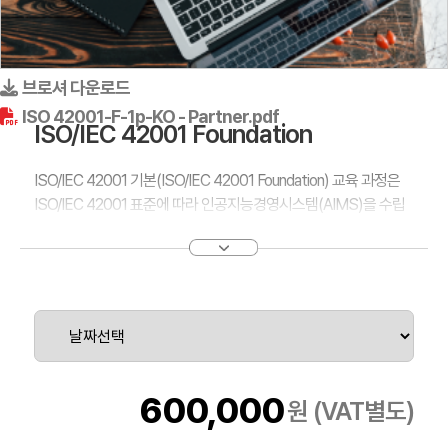
브로셔 다운로드
ISO 42001-F-1p-KO - Partner.pdf
ISO/IEC 42001 Foundation
ISO/IEC 42001 기본(ISO/IEC 42001 Foundation) 교육 과정은
ISO/IEC 42001 표준에 따라 인공지능경영시스템(AIMS)을 수립
하고 관리하는 데 필요한 필수 원칙을 제공합니다. 이 과정은 핵심
적인 이해를 제공하도록 구성되어 AIMS에 대한 전문성을 강화할
수 있는 탄탄한 토대를 마련합니다.
ISO/IEC 42001 기본 강좌 수강은 AIMS에 대한 이해도를 높이고
자 하는 프로페셔널에게 중요한 단계입니다. 이 과정에서는 상황 이
해, 정책 수립, 리스크 관리 계획, 지원, 운영 및 성과 평가와 내부 심
사, 경영검토 및 지속적 개선의 중요성을 강조하는 등 ISO/IEC
600,000
원 (VAT별도)
42001의 필수적인 측면을 다룹니다.