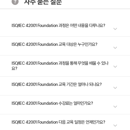
자주 묻는 질문
ISO/IEC 42001 Foundation 과정은 어떤 내용을 다루나요?
ISO/IEC 42001 기본(ISO/IEC 42001 Foundation) 교육 과정은 ISO/IEC
ISO/IEC 42001 Foundation 교육 대상은 누구인가요?
42001 표준에 따라 인공지능경영시스템(AIMS)을 수립하고 관리하는 데 필
요한 필수 원칙을 제공합니다. 이 과정은 핵심적인 이해를 제공하도록 구성
ISO/IEC 42001의 요구사항을 근본적으로 이해하고자 하는 프로페셔널 인
ISO/IEC 42001 Foundation 과정을 통해 무엇을 배울 수 있나
되어 AIMS에 대한 전문성을 강화할 수 있는 탄탄한 토대를 마련합니다.
요?
공지능경영에 대한 지식을 넓히고자 하는 관리자 및 컨설턴트 AI 시스템의
ISO/IEC 42001 기본 강좌 수강은 AIMS에 대한 이해도를 높이고자 하는 프
관리 또는 구현에 관여하는 개인 AI 관련 프로젝트 감독을 담당하는 개인
로페셔널에게 중요한 단계입니다. 이 과정에서는 상황 이해, 정책 수립, 리스
크 관리 계획, 지원, 운영 및 성과 평가와 내부 심사, 경영검토 및 지속적 개선
1. 인공지능경영의 기본 개념과 원칙을 설명 2. 인공지능경영시스템(AIMS)
ISO/IEC 42001 Foundation 교육 기간은 얼마나 되나요?
의 중요성을 강조하는 등 ISO/IEC 42001의 필수적인 측면을 다룹니다. 이
에 대한 ISO/IEC 42001의 주요 요구사항 설명 3. AIMS를 구현, 관리 및 개
강좌를 수료하면 귀중한 인사이트를 얻을 수 있으며 자격증 시험에 대비할
선하는 데 사용되는 접근법, 방법 및 기법을 식별
2일 과정입니다. 상세 일정은 교육 페이지에서 확인하실 수 있습니다.
ISO/IEC 42001 Foundation 수강료는 얼마인가요?
수 있습니다. “PECB ISO/IEC 42001 기본 자격증 보유자(PECB
Certificate Holder in ISO/IEC 42001 Foundation)” 자격증은 효과적인
AIMS에 필수적인 기본 방법론, 요구사항, 관리 접근법을 포괄적으로 이해하
수강료는 600,000원(VAT 별도)입니다. 고용보험 환급 및 기업 할인 혜택
ISO/IEC 42001 Foundation 다음 교육 일정은 언제인가요?
고 있음을 입증합니다. 이 자격증은 AI 거버넌스 향상에 기여하고 규정 준수
이 적용될 수 있으니 자세한 내용은 트레이노케이트로 문의해 주세요.