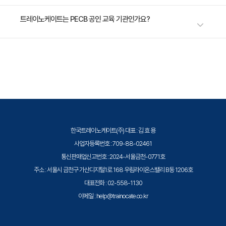
를 보장하는 데 있어 전문적 역량을 입증하므로 전문 자격을 강화하는 데 매
우 유용한 자산이 될 것입니다. 브로슈어:
가장 가까운 교육 일정은 2026년 10월 15일입니다. 최신 일정은
트레이노케이트는 PECB 공인 교육 기관인가요?
https://pecb.com/en/education-and-certification-for-
https://trainocate.co.kr/v1/training/detail.php?sn=1598 에서 확인하
individuals/iso-iec-42001/iso-iec-42001-foundation
실 수 있습니다.
트레이노케이트(Trainocate Korea)는 PECB Authorized Training
Partner로서, ISO/IEC 표준 기반 정보보안·AI·개인정보보호 분야의 국제 자
격증 취득 교육을 공식 제공합니다.
한국트레이노케이트(주) 대표 : 김 효 용
사업자등록번호 : 709-88-02461
통신판매업신고번호 : 2024-서울금천-0771호
주소 : 서울시 금천구 가산디지털1로 168 우림라이온스밸리 B동 1206호
대표전화 : 02-558-1130
이메일 : help@trainocate.co.kr