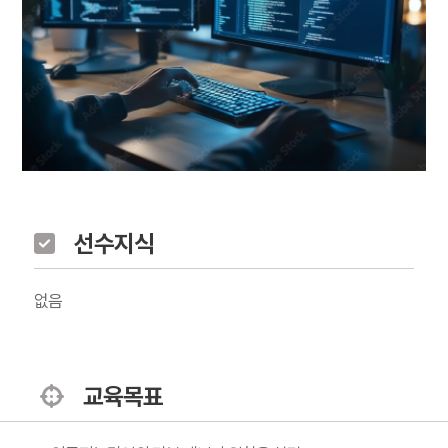
선수지식
없음
교육목표