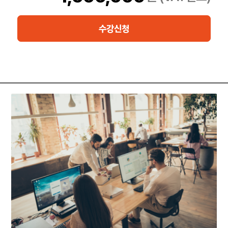
PECB ISO/IEC 42001 선임실무자 강좌는 ISO/IEC 42001에 따
라 AI 경영시스템을 실행할 수 있도록 설계되었습니다. 이 과정은 AI
수강신청
전략을 실행 가능한 솔루션으로 효과적으로 전환하는 데 필요한 역
량을 제공합니다. AI 실행 우수관행에 대한 포괄적인 이해와 조직 내
성공적인 통합을 위한 프레임워크를 제공하여 AIMS 실행 프로젝
트를 추진할 수 있는 실무 전문성을 갖추게 하는 것을 목표로 합니
다.
이 과정을 성공적으로 이수하고 시험에 합격하면 AI 전략을 효과적
으로 실행할 수 있는 능력을 입증하는 “PECB Certified ISO/IEC
42001 Lead Implementer(PECB 인증 ISO/IEC 42001 선임실무
자)” 자격증을 신청할 수 있습니다.
브로슈어: https://pecb.com/en/education-and-certification-
for-individuals/iso-iec-42001/iso-iec-42001-lead-implementer