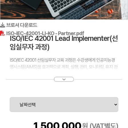
브로셔 다운로드
ISO-IEC-42001-LI-KO - Partner.pdf
ISO/IEC 42001 Lead Implementer(선
임실무자 과정)
ISO/IEC 42001 선임실무자 교육 과정은 수강생에게 인공지능경
영시스템(AIMS)을 효과적으로 계획, 실행, 관리, 모니터링, 유지 관
리 및 지속적으로 개선하는 데 필요한 필수 역량을 제공합니다.
인공 지능(AI)은 오늘날 기술 환경의 원동력이 되고 있습니다. 인공
지능은 다양한 분야에 걸쳐 적용되고 있습니다. 인공지능의 급속한
확장은 효과적인 실행과 책임 관리를 보장하기 위해 특정 전문 지식
이 필요한 특유의 도전 과제와 고려 사항을 가져왔습니다. PECB
ISO/IEC 42001 선임실무자 과정은 AI 경영시스템의 실질적인 실
행과 책임 관리를 마스터하기 위한 관문입니다.
1,500,000
원 (VAT별도)