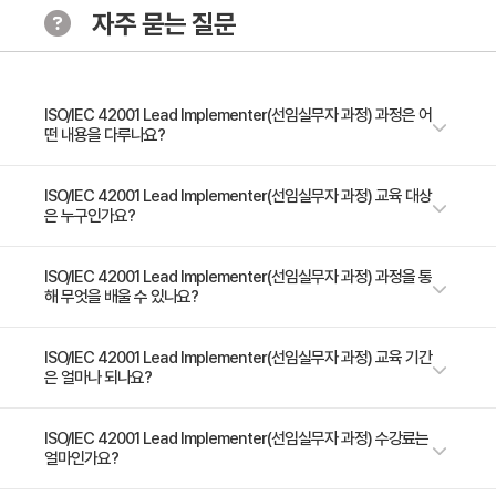
자주 묻는 질문
ISO/IEC 42001 Lead Implementer(선임실무자 과정) 과정은 어
떤 내용을 다루나요?
ISO/IEC 42001 선임실무자 교육 과정은 수강생에게 인공지능경영시스템
ISO/IEC 42001 Lead Implementer(선임실무자 과정) 교육 대상
은 누구인가요?
(AIMS)을 효과적으로 계획, 실행, 관리, 모니터링, 유지 관리 및 지속적으로
개선하는 데 필요한 필수 역량을 제공합니다. 인공 지능(AI)은 오늘날 기술 환
경의 원동력이 되고 있습니다. 인공지능은 다양한 분야에 걸쳐 적용되고 있
"AI 프로젝트 감독 및 관리를 담당하는 전문가 AI 실행 전략에 대해 자문하는
ISO/IEC 42001 Lead Implementer(선임실무자 과정) 과정을 통
해 무엇을 배울 수 있나요?
습니다. 인공지능의 급속한 확장은 효과적인 실행과 책임 관리를 보장하기
컨설턴트 ISO/IEC 42001에 따라 AIMS의 실질적인 실행을 마스터하고자
위해 특정 전문 지식이 필요한 특유의 도전 과제와 고려 사항을 가져왔습니
하는 전문 자문 및 전문가 조직 내에서 AI 프로젝트가 AI 요구 사항을 준수하
다. PECB ISO/IEC 42001 선임실무자 과정은 AI 경영시스템의 실질적인
는지 확인하는 업무를 담당하는 개인 AI 시스템 실행에 관여하는 AIMS 실행
이 강좌를 수료한 수강생은 다음 목표를 달성할 수 있습니다: ISO/IEC
ISO/IEC 42001 Lead Implementer(선임실무자 과정) 교육 기간
실행과 책임 관리를 마스터하기 위한 관문입니다. PECB ISO/IEC 42001
은 얼마나 되나요?
팀의 구성원 AI 실행 및 ISO/IEC 42001과의 연계와 관련하여 정보에 입각
42001에 기반한 AIMS의 기본 개념과 원칙을 설명 실무자의 관점에서
선임실무자 강좌는 ISO/IEC 42001에 따라 AI 경영시스템을 실행할 수 있도
한 결정을 내리고자 하는 임원 및 관리자 "
AIMS에 대한 ISO/IEC 42001 요구 사항을 해석 PECB의 IMS2 방법론 및
록 설계되었습니다. 이 과정은 AI 전략을 실행 가능한 솔루션으로 효과적으
기타 우수관행을 활용하여 ISO/IEC 42001에 기반한 AIMS의 실행을 시작
5일 과정입니다. 상세 일정은 교육 페이지에서 확인하실 수 있습니다.
ISO/IEC 42001 Lead Implementer(선임실무자 과정) 수강료는
로 전환하는 데 필요한 역량을 제공합니다. AI 실행 우수관행에 대한 포괄적
얼마인가요?
하고 계획 ISO/IEC 42001에 기반한 AIMS를 운영, 유지 관리 및 지속적으
인 이해와 조직 내 성공적인 통합을 위한 프레임워크를 제공하여 AIMS 실행
로 개선하는 조직 지원 제3자 인증 심사를 받을 수 있도록 조직 준비 지원