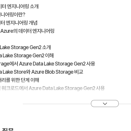
데이터 엔지니어링 소개
지니어링이란?
이터 엔지니어링 개념
oft Azure의 데이터 엔지니어링
 Lake Storage Gen2 소개
ta Lake Storage Gen2 이해
orage에서 Azure Data Lake Storage Gen2 사용
ta Lake Store와 Azure Blob Storage 비교
 처리를 위한 단계 이해
워크로드에서 Azure Data Lake Storage Gen2 사용
napse 서버리스 SQL 풀을 사용하여 데이터 분석 솔루션 빌드
napse 서버리스 SQL 풀을 사용하여 데이터 레이크의 파일 쿼리
Synapse 서버리스 SQL 풀 기능 및 사용 사례 이해