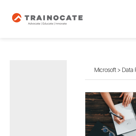
Microsoft
>
Data 