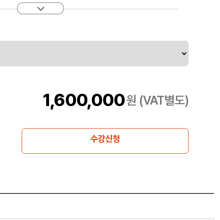
업, 관계형 데이터 웨어하우스 만들기 및 로드, 실시간 데이터
보 추적과 같은 일반적인 데이터 엔지니어링 작업에 중점을 둡니
1,600,000
원 (VAT별도)
수강신청