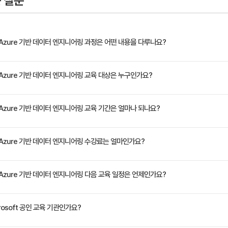
 질문
SQL 풀을 사용하여 파일 쿼리
터베이스 개체 만들기
버리스 SQL 풀을 사용하여 파일 쿼리
oft Azure 기반 데이터 엔지니어링 과정은 어떤 내용을 다루나요?
ynapse 서버리스 SQL 풀을 사용하여 데이터 레이크의 데이터 변환
se Analytics, Azure Data Lake Storage Gen2, Azure Stream Analytics, 
oft Azure 기반 데이터 엔지니어링 교육 대상은 누구인가요?
 EXTERNAL TABLE AS SELECT 문을 사용하여 데이터 파일 변환
현하고 관리하는 방법을 알아봅니다. 이 과정에서는 데이터 전송 및 변환 파이프라인 오케스
시저에서 데이터 변환 캡슐화
스트림 캡처 및 집계, 데이터 자산 및 계보 추적과 같은 일반적인 데이터 엔지니어링 작업에 중
의 데이터 플랫폼 기술을 활용한 데이터 엔지니어링 및 분석 솔루션 구축에 관심 있는 데이터 전문
oft Azure 기반 데이터 엔지니어링 교육 기간은 얼마나 되나요?
에 데이터 변환 저장 프로시저 포함
 과학자
버리스 SQL 풀을 사용하여 파일 변환
정은 교육 페이지에서 확인하실 수 있습니다.
oft Azure 기반 데이터 엔지니어링 수강료는 얼마인가요?
napse Apache Spark 풀을 사용하여 데이터 엔지니어링 수행
원(VAT 별도)입니다. 고용보험 환급 및 기업 할인 혜택이 적용될 수 있으니 자세한 내용은 트
oft Azure 기반 데이터 엔지니어링 다음 교육 일정은 언제인가요?
apse Analytics에서 Apache Spark를 사용하여 데이터 분석
Spark 알아보기
년 12월 07일입니다. 최신 일정은 https://trainocate.co.kr/v1/training/detail.
osoft 공인 교육 기관인가요?
napse Analytics에서 Spark 사용
 사용하여 데이터 분석