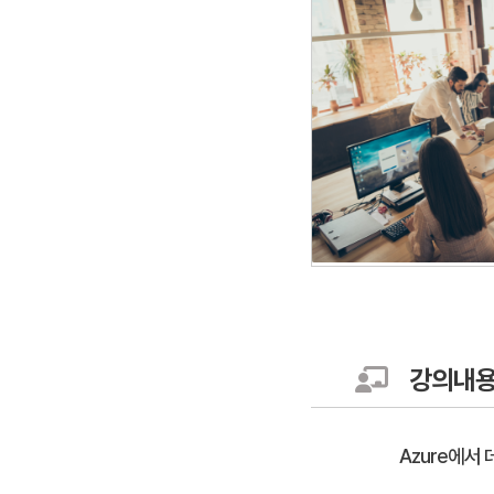
강의내
Azure에서