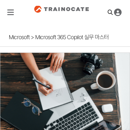
Microsoft
>
Microsoft 365 Copilot 실무 마스터