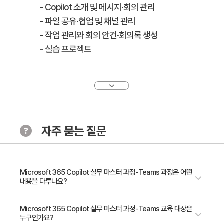
- Copilot 소개 및 메시지·회의 관리
- 파일 공유·협업 및 채널 관리
- 작업 관리와 회의 안건·회의록 생성
- 실습 프로젝트
자주 묻는 질문
Microsoft 365 Copilot 실무 마스터 과정-Teams 과정은 어떤
내용을 다루나요?
본 세션은 참가자들이 Microsoft Copilot을 Teams에서 효과적으로 활용
Microsoft 365 Copilot 실무 마스터 과정-Teams 교육 대상은
누구인가요?
할 수 있는 실질적인 기술을 익히도록 설계되었습니다. Teams 참가자들은