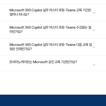
Copilot을 활용해 Teams에서 생산성과 협업을 높이는 방법을 종합적으로
이해하게 됩니다. 학습 내용에는 메시지 초안 작성, 회의 관리, 파일 공유 및
Microsoft 365 및 조직 내 협업 도구를 적극적으로 활용하고 실무에 적용
Microsoft 365 Copilot 실무 마스터 과정-Teams 교육 기간은
얼마나 되나요?
정리, 작업 생성 및 추적, 회의 안건 및 회의록 작성, 팀 설정 및 권한 관리가
하고자 하는 사용자
포함됩니다. 세션에는 실습 활동과 미니 프로젝트가 포함되어 있어, Copilot
의 실제 활용 능력을 체계적으로 익힐 수 있습니다. 교육 기간: 1일, 3시간
1일 과정입니다. 상세 일정은 교육 페이지에서 확인하실 수 있습니다.
Microsoft 365 Copilot 실무 마스터 과정-Teams 수강료는 얼
마인가요?
수강료는 200,000원(VAT 별도)입니다. 고용보험 환급 및 기업 할인 혜택
Microsoft 365 Copilot 실무 마스터 과정-Teams 다음 교육 일
정은 언제인가요?
이 적용될 수 있으니 자세한 내용은 트레이노케이트로 문의해 주세요.
가장 가까운 교육 일정은 2026년 09월 03일입니다. 최신 일정은
트레이노케이트는 Microsoft 공인 교육 기관인가요?
https://trainocate.co.kr/v1/training/detail.php?sn=1629 에서 확인하
실 수 있습니다.
트레이노케이트(Trainocate Korea)는 Microsoft Training Services
Partner로서, 2021 Microsoft Learning Partner of the Year를 수상한
글로벌 인증 교육 기관입니다. Azure, Microsoft 365, Power Platform
등 전 분야의 교육을 제공합니다.