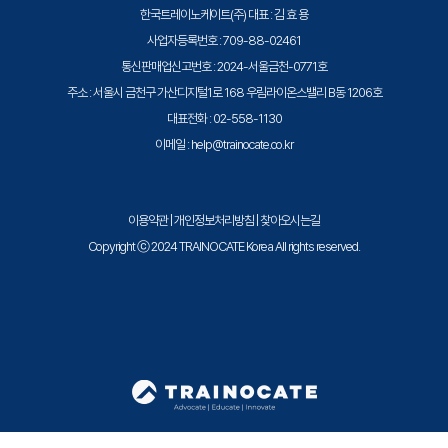
한국트레이노케이트(주) 대표 : 김 효 용
사업자등록번호 : 709-88-02461
통신판매업신고번호 : 2024-서울금천-0771호
주소 : 서울시 금천구 가산디지털1로 168 우림라이온스밸리 B동 1206호
대표전화 : 02-558-1130
이메일 : help@trainocate.co.kr
이용약관
|
개인정보처리방침
|
찾아오시는길
Copyright ⓒ 2024 TRAINOCATE Korea All rights reserved.