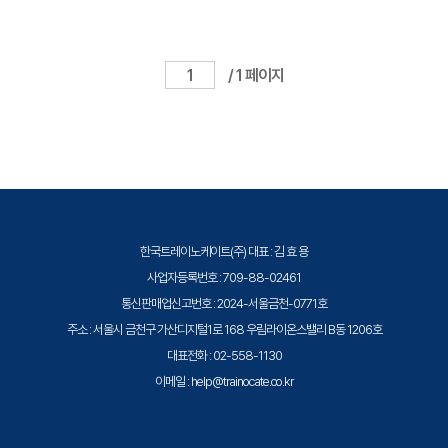
/ 1 페이지
한국트레이노케이트(주) 대표 : 김 효 용
사업자등록번호 : 709-88-02461
통신판매업신고번호 : 2024-서울금천-0771호
주소 : 서울시 금천구 가산디지털1로 168 우림라이온스밸리 B동 1206호
대표전화 : 02-558-1130
이메일 : help@trainocate.co.kr