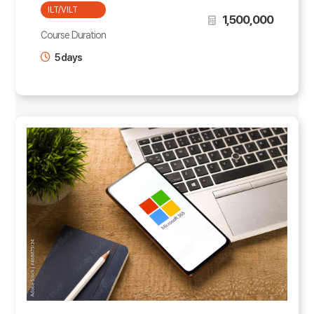
ILT/VILT
1,500,000
Course Duration
5 days