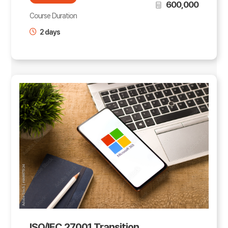
600,000
Course Duration
2 days
ISO/IEC 27001 Transition