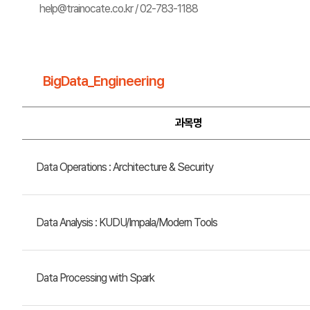
help@trainocate.co.kr / 02-783-1188
BigData_Engineering
과목명
Data Operations : Architecture & Security
Data Analysis : KUDU/Impala/Modern Tools
Data Processing with Spark