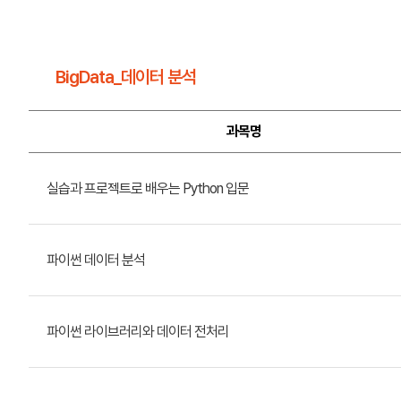
BigData_데이터 분석
과목명
실습과 프로젝트로 배우는 Python 입문
파이썬 데이터 분석
파이썬 라이브러리와 데이터 전처리