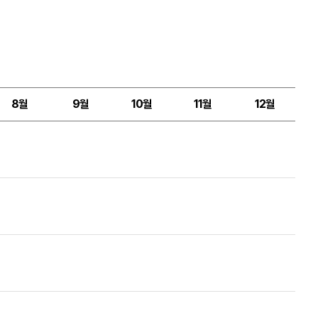
8월
9월
10월
11월
12월