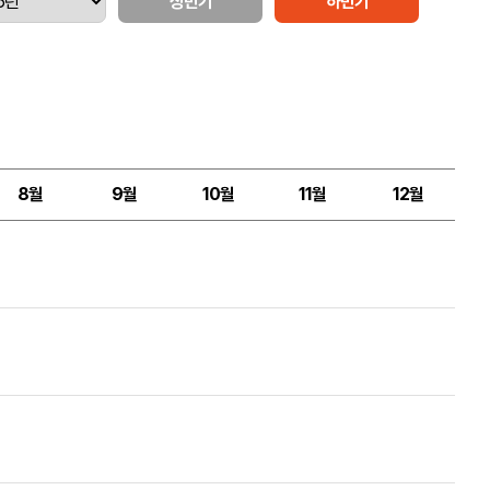
상반기
하반기
8월
9월
10월
11월
12월