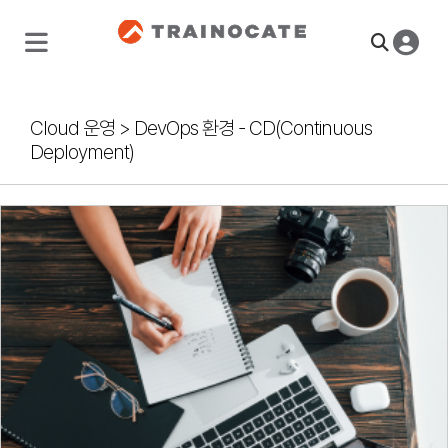
Cloud 운영
>
DevOps 환경 - CD(Continuous
Deployment)