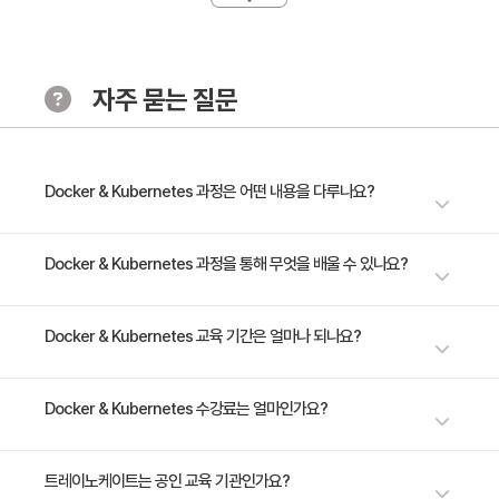
을 파악하여, 효율적인 이미지 관리와 배포를 위한 전략
을 습득합니다.
· 주요 내용:
자주 묻는 질문
1. 도커 개념 및 이미지 이해하기(이미지 규칙 소개)
[Chapter 3: 도커 허브와 도커 런타임]
· 학습 목표:
Docker & Kubernetes 과정은 어떤 내용을 다루나요?
도커 허브를 통해 이미지 저장과 관리를 이해하고, 도커
런타임을 활용하여 컨테이너를 관리하는 방법을 습득합
컨테이너 기반의 DevOps 이해부터 시작하여, Docker 이미지의 생성, 배
Docker & Kubernetes 과정을 통해 무엇을 배울 수 있나요?
니다.
포, 관리 방법을 단계별로 배웁니다. 도커 허브 사용법부터 Dockerfile을 통
한 이미지 생성 실습까지, Docker의 전 과정을 체험할 수 있습니다.
· 주요 내용:
데브옵스 프로세스 이해를 기반으로 도커 및 쿠버네티스의 기본 개념을 습득
Docker & Kubernetes 교육 기간은 얼마나 되나요?
Kubernetes의 기본 오브젝트 모델부터 YAML을 통한 서비스 배포 및 업그
1. 도커 허브와 도커 런타임
하고, 실제 애플리케이션을 배포하고 관리하는 실전 능력을 습득할 수 있습
레이드 실습까지, Kubernetes를 이용한 클라우드 네이티브 애플리케이션
니다.
의 관리와 배포 과정을 깊이 있게 이해합니다. Pod Status에 따른 트러블
3일 과정입니다. 상세 일정은 교육 페이지에서 확인하실 수 있습니다.
Docker & Kubernetes 수강료는 얼마인가요?
[Chapter 4: 도커 이미지 생성 & Dockerfile]
슈팅 방법부터 레이블과 어노테이션을 활용한 롤백 응용까지, Kubernetes
· 학습 목표:
를 통한 효율적인 애플리케이션 관리 방법을 배웁니다. Prometheus와
Grafana를 활용한 클러스터 모니터링과 무정비 배포, Kubernetes 환경에
도커 이미지를 생성하는 과정과 Dockerfile을 사용하여
수강료는 1,200,000원(VAT 별도)입니다. 고용보험 환급 및 기업 할인 혜택
트레이노케이트는 공인 교육 기관인가요?
서 애플리케이션의 성능을 모니터링하고, 사용자 경험을 저해하지 않는 배포