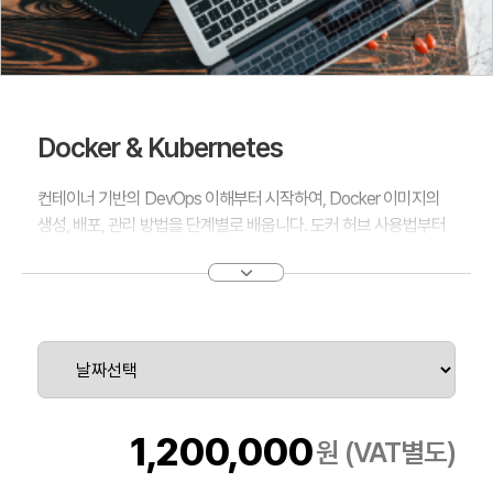
Docker & Kubernetes
컨테이너 기반의 DevOps 이해부터 시작하여, Docker 이미지의
생성, 배포, 관리 방법을 단계별로 배웁니다. 도커 허브 사용법부터
Dockerfile을 통한 이미지 생성 실습까지, Docker의 전 과정을 체
험할 수 있습니다.
Kubernetes의 기본 오브젝트 모델부터 YAML을 통한 서비스 배포
및 업그레이드 실습까지, Kubernetes를 이용한 클라우드 네이티브
애플리케이션의 관리와 배포 과정을 깊이 있게 이해합니다. Pod
Status에 따른 트러블 슈팅 방법부터 레이블과 어노테이션을 활용
한 롤백 응용까지, Kubernetes를 통한 효율적인 애플리케이션 관
리 방법을 배웁니다.
1,200,000
원 (VAT별도)
Prometheus와 Grafana를 활용한 클러스터 모니터링과 무정비 배
포, Kubernetes 환경에서 애플리케이션의 성능을 모니터링하고,