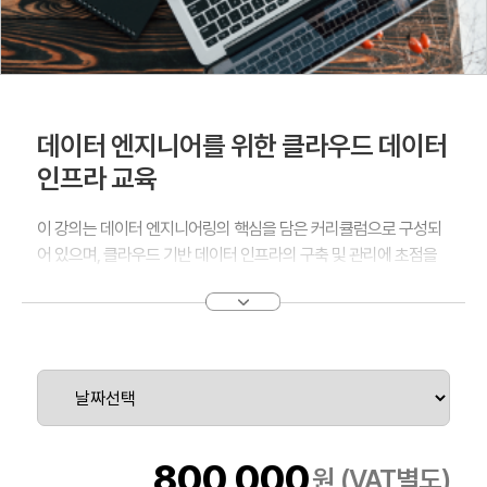
데이터 엔지니어를 위한 클라우드 데이터
인프라 교육
이 강의는 데이터 엔지니어링의 핵심을 담은 커리큘럼으로 구성되
어 있으며, 클라우드 기반 데이터 인프라의 구축 및 관리에 초점을
맞춥니다. 참가자는 Amazon RDS와 DynamoDB를 통한 데이터
베이스 설계, 배포 및 최적화 기술을 습득하게 됩니다. 또한,
Amazon Kinesis를 활용한 실시간 데이터 스트리밍 및 분석, AWS
Glue와 Data Pipeline을 이용한 ETL 프로세스 및 데이터 워크플로
우 자동화 방법에 대해 배웁니다. 이 과정을 통해 참가자는 클라우
드에서 안정적이고 확장 가능한 데이터 인프라를 구축하고 운영하
는 데 필요한 전문적인 기술과 지식을 키우게 될 것입니다.
800,000
원 (VAT별도)