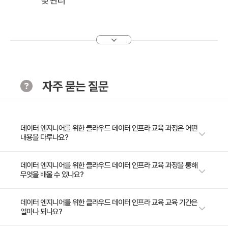
및 관리
[Chapter 2: AWS 클라우드에서의 데이터 스트리밍 및
분석]
· 학습 목표:
Amazon Kinesis를 활용하여 데이터 스트리밍 처리, 데
자주 묻는 질문
이터 전송 및 로딩, 데이터 분석 및 처리 등 다양한 데이터
파이프라인을 구축하고 관리하는 능력을 향상합니다.
· 주요 내용:
1. Amazon Kinesis 서비스 소개 및 사용 사례
데이터 엔지니어를 위한 클라우드 데이터 인프라 교육 과정은 어떤
내용을 다루나요?
2. Amazon Kinesis Streams를 사용한 데이터 스트리
밍 처리
이 강의는 데이터 엔지니어링의 핵심을 담은 커리큘럼으로 구성되어 있으며,
데이터 엔지니어를 위한 클라우드 데이터 인프라 교육 과정을 통해
3. Amazon Kinesis Data Firehose를 사용한 데이터
무엇을 배울 수 있나요?
클라우드 기반 데이터 인프라의 구축 및 관리에 초점을 맞춥니다. 참가자는
전송 및 로딩
Amazon RDS와 DynamoDB를 통한 데이터베이스 설계, 배포 및 최적화
4. Amazon Kinesis Analytics를 사용한 데이터 분석
기술을 습득하게 됩니다. 또한, Amazon Kinesis를 활용한 실시간 데이터
본 과정은 데이터 엔지니어들이 클라우드 기반 인프라를 사용하여 데이터 중
데이터 엔지니어를 위한 클라우드 데이터 인프라 교육 교육 기간은
얼마나 되나요?
스트리밍 및 분석, AWS Glue와 Data Pipeline을 이용한 ETL 프로세스 및
및 처리
심의 솔루션을 설계, 구축 및 관리하는 능력을 개발할 수 있도록 돕습니다.
데이터 워크플로우 자동화 방법에 대해 배웁니다. 이 과정을 통해 참가자는
참가자는 현대적인 데이터 관리 방법과 클라우드에서의 데이터 엔지니어링