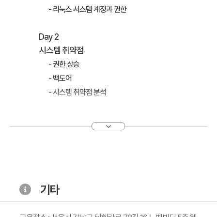
- 리눅스 시스템 계정과 권한
Day 2
시스템 취약점
- 권한 상승
- 백도어
- 시스템 취약점 분석
Day 3
네트워크의 기본 및 취약점
- OSI Reference Model
- TCP/IP Model
- 프로토콜 취약점
기타
- 풋프린팅
- 포트 스캐팅
- 취약점 정보수집