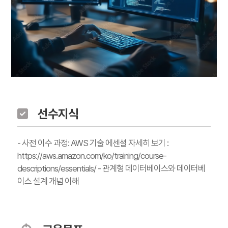
선수지식
- 사전 이수 과정: AWS 기술 에센셜 자세히 보기 :
https://aws.amazon.com/ko/training/course-
descriptions/essentials/ - 관계형 데이터베이스와 데이터베
이스 설계 개념 이해