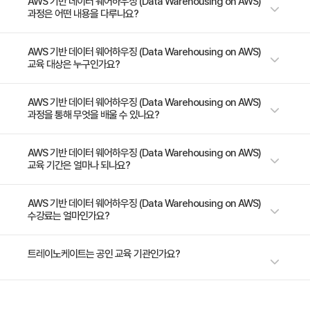
AWS 기반 데이터 웨어하우징 (Data Warehousing on AWS)
과정은 어떤 내용을 다루나요?
AWS 기반 데이터 웨어하우징 과정에서는 AWS의 페타바이트 규모의 데이
AWS 기반 데이터 웨어하우징 (Data Warehousing on AWS)
교육 대상은 누구인가요?
터 웨어하우스인 Amazon Redshift를 사용하여 클라우드 기반 데이터 웨
어하우징 솔루션을 설계하기 위한 개념， 전략 및 모범 사례를 소개합니다.
이 과정에서는 Amazon DynamoDB， Amazon EMR， Amazon
- 데이터베이스 아키텍트 - 데이터베이스 관리자 - 데이터베이스 개발자 -
AWS 기반 데이터 웨어하우징 (Data Warehousing on AWS)
과정을 통해 무엇을 배울 수 있나요?
Kinesis Firehose， AmazonS3와 같은 다른 AWS 서비스를 사용하여 데
데이터 분석가 및 과학자
이터 웨어하우스용 데이터를 수집， 저장 및 준비하는 방법을 보여줍니다.
또한， 비즈니스 인텔리전스 도구를 사용하여 데이터 분석을 수행하는 방법
- 데이터 웨어하우징의 핵심 개념을 설명합니다. - Amazon Redshift와 다
AWS 기반 데이터 웨어하우징 (Data Warehousing on AWS)
도 보여줍니다.
교육 기간은 얼마나 되나요?
른 빅 데이터 시스템 갂의 관계를 평가합니다. - 데이터 웨어하우징 워크로드
에 대한 사용 사례를 평가하고， 데이터 웨어하우징 솔루션의 일부로 구현
한 AWS 데이터 및 분석 서비스를 설명하는 사례연구를 검토합니다. - 데이
3일 과정입니다. 상세 일정은 교육 페이지에서 확인하실 수 있습니다.
AWS 기반 데이터 웨어하우징 (Data Warehousing on AWS)
수강료는 얼마인가요?
터 요건에 맞는 적합한 Amazon Redshift 노드 유형 및 크기를 선택합니
다. - 암호화， IAM 권한， 데이터베이스 권한 등 Amazon Redshift와 관
련된 보안 기능을 설명합니다. - Amazon Redshift 클러스터를 시작하고
수강료는 1,320,000원(VAT 별도)입니다. 고용보험 환급 및 기업 할인 혜택
트레이노케이트는 공인 교육 기관인가요?
구성 요소와 기능을 사용하여 클라우드에서 데이터 웨어하우스를 구현합니
이 적용될 수 있으니 자세한 내용은 트레이노케이트로 문의해 주세요.
다. - Amazon DynamoDB， Amazon EMR， Amazon Kinesis
Firehose， Amazon S3 등과 같은 다른 AWS 데이터 및 분석 서비스를 사
트레이노케이트(Trainocate Korea)는 공인된 IT 전문 교육 기관으로서, 검