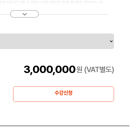
여 카탈로그를 구성하고 API 개발을 위한 환경을 설정하는 방
양에 따라 API 인터페이스를 정의합니다. GraphQL API와 함께
 메시지 처리 정책을 어셈블하고 API 정의에서 OAuth 2.0과 같
다. 어셈블리 테스터에서 정책의 올바른 시퀀싱을 확인하고 새
를 추가로 테스트합니다.
고 개발자 포털에서 사용할 수 있도록 합니다. API Manager
측면을 관리하여 제품, 플랜 및 API 자체와 같은 API 아티팩
. 또한 개발자 포털에서 사용 가능한 API를 사용하는 이용자 조
3,000,000
 포털에서 API에 대한 액세스를 제공하는 이용자 조직에 구성
원 (VAT별도)
 포털의 레이아웃을 사용자 정의할 수 있는 방법을 학습합니다.
호출하고 API 사용량에 대한 그래프와 지표를 확인합니다.
수강신청