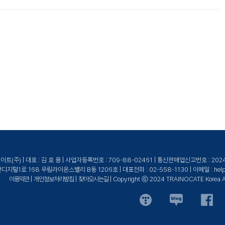
공인 강사, 공식 교재를 통해 최고 품질의 IBM 교육을 제공합니다.
(주) | 대표 : 김 효 용 | 사업자등록번호 : 709-88-02461 | 통신판매업신고번호 : 20
털1로 168 우림라이온스밸리 B동 1206호 | 대표전화 : 02-558-1130 | 이메일 : help@tr
이용약관
|
개인정보처리방침
|
찾아오시는길
| Copyright ⓒ 2024 TRAINOCATE Korea All