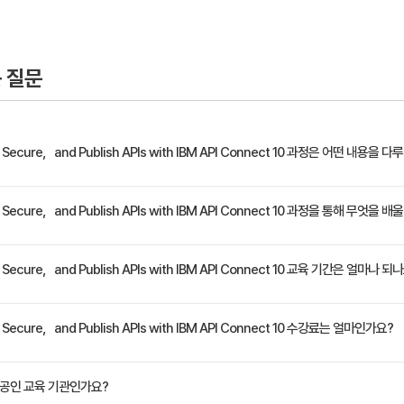
2.0 제공자 작성
 2.0 보안 구현
 질문
스트 및 디버깅
 탭 소개
，Secure，and Publish APIs with IBM API Connect 10 과정은 어떤 내용을 
L API 생성 및 테스트
hQL API 생성 및 테스트
 API Connect 10 환경을 구성하는 방법에 대해 설명합니다. 게이트웨이, 포털 및 분석
，Secure，and Publish APIs with IBM API Connect 10 과정을 통해 무엇을 
API 사양에 따라 API 인터페이스를 정의합니다. GraphQL API와 함께 SOAP 및 REST 
스트 환경에서 API 테스트
 체계를 정의합니다. 어셈블리 테스터에서 정책의 올바른 시퀀싱을 확인하고 새 테스트 탭 및 
테스트 환경에서 API 테스트
내 구축형 설치를 위해 Cloud Manager에서 서비스 구성 - 카탈로그 및 개발자 포털 작성 - 소비자
Secure，and Publish APIs with IBM API Connect 10 교육 기간은 얼마나 되
털에서 사용할 수 있도록 합니다. API Manager 사용자 인터페이스에서 제공자 조직의 모든 측
환하는 메시지 처리 정책 만들기 - 보안 정의를 사용하여 클라이언트 API 요청 권한 부여 - OAut
 개발자 포털에서 사용 가능한 API를 사용하는 이용자 조직을 관리하는 방법도 학습합니다. 
의 고급 테스트를 수행합니다 - API Manager에서 제품 및 플랜 정의 - 제품 및 API 스테이
API 공개 및 관리
 포털의 레이아웃을 사용자 정의할 수 있는 방법을 학습합니다. 마지막으로, 보안 게이트웨이에
정은 교육 페이지에서 확인하실 수 있습니다.
Secure，and Publish APIs with IBM API Connect 10 수강료는 얼마인가요?
 프로그램 만들기 및 계획 구독Create an application and subscribe to a plan -
제품 정의 및 공개
원(VAT 별도)입니다. 고용보험 환급 및 기업 할인 혜택이 적용될 수 있으니 자세한 내용은 트
 공인 교육 기관인가요?
 주기