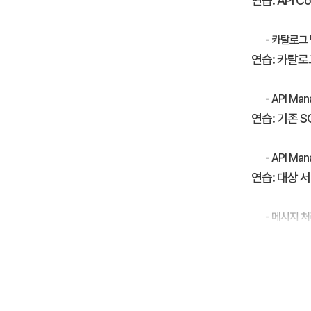
연습: API 
- 카탈로그
연습: 카탈로
- API Ma
연습: 기존 S
- API Ma
연습: 대상 서
- 메시지 
연습: 메시지
- 클라이언