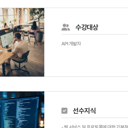
수강대상
API 개발자
선수지식
- 웹 서비스 및 프로토콜에 대한 기본적