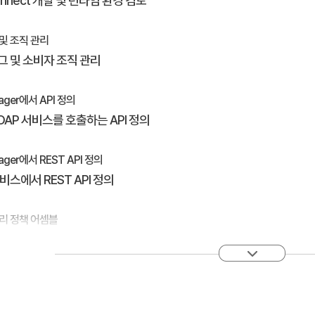
Connect 개발 및 런타임 환경 검토
 및 조직 관리
그 및 소비자 조직 관리
nager에서 API 정의
OAP 서비스를 호출하는 API 정의
nager에서 REST API 정의
비스에서 REST API 정의
처리 정책 어셈블
 처리 정책 어셈블
트 권한 부여 요구 사항 선언