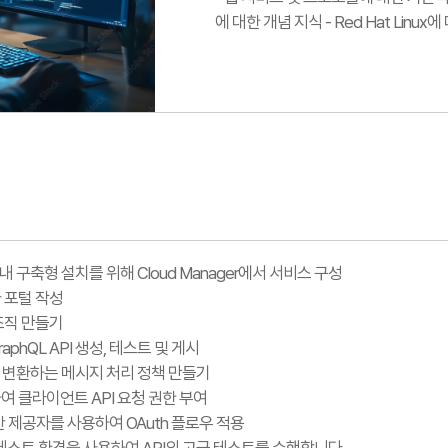
에 대한 개념 지식 - Red Hat Linu
의 사내 구축형 설치를 위해 Cloud Manager에서 서비스 구성
 포털 작성
조직 만들기
GraphQL API 생성, 테스트 및 게시
답을 변환하는 메시지 처리 정책 만들기
여 클라이언트 API 요청 권한 부여
PI 보안 제공자를 사용하여 OAuth 플로우 적용