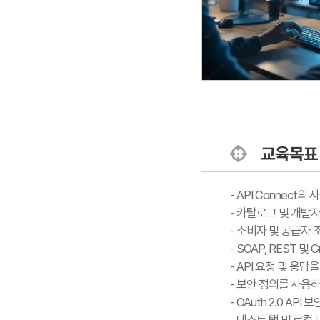
교육목표
- API Connect
- 카탈로그 및 개발자
- 소비자 및 공급자 
- SOAP, REST 및 
- API 요청 및 응
- 보안 정의를 사용하
- OAuth 2.0 A