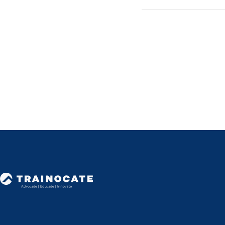
연습: 개발자
연습: API 
트레이노케이트(Trainocat
- 개발자 포
- API 분석
연습: 게이트웨
- 개발자 
연습: 개발자