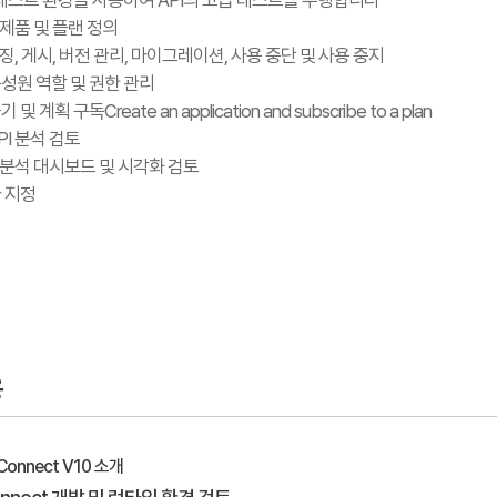
컬 테스트 환경을 사용하여 API의 고급 테스트를 수행합니다
서 제품 및 플랜 정의
이징, 게시, 버전 관리, 마이그레이션, 사용 중단 및 사용 중지
구성원 역할 및 권한 관리
계획 구독Create an application and subscribe to a plan
PI 분석 검토
에서 분석 대시보드 및 시각화 검토
자 지정
용
I Connect V10 소개