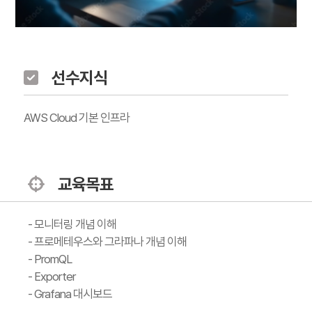
선수지식
AWS Cloud 기본 인프라
교육목표
- 모니터링 개념 이해
- 프로메테우스와 그라파나 개념 이해
- PromQL
- Exporter
- Grafana 대시보드