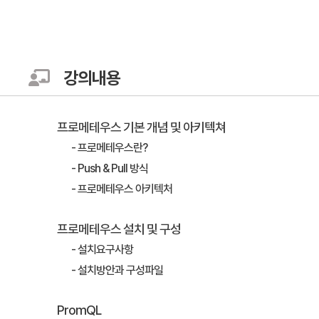
강의내용
프로메테우스 기본 개념 및 아키텍쳐
- 프로메테우스란?
- Push & Pull 방식
- 프로메테우스 아키텍처
프로메테우스 설치 및 구성
- 설치요구사항
- 설치방안과 구성파일
PromQL