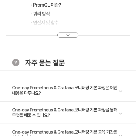
- PromQL 이란?
- 쿼리 방식
- 연산자 및 함수
Exporter 설정 및 AWS 리소스 모니터링
- Exporter 설정
- EC2
자주 묻는 질문
- EBS
- ELB
One-day Prometheus & Grafana 모니터링 기본 과정은 어떤
그라파나 대시보드
내용을 다루나요?
- 그라파나 개념
- 대시보드
* 해당 과정은 대면 및 비대면(Zoom) 으로 동시에 진행됩니다. 모니터링이
One-day Prometheus & Grafana 모니터링 기본 과정을 통해
무엇을 배울 수 있나요?
란 무엇인지 기본 개념을 학습하고, 오픈소스 도구 Prometheus 와
- 패널 구성
Grafana 를 활용하여 클라우드 리소스를 모니터링하는 방안에 대해 학습합
니다.
- 모니터링 개념 이해 - 프로메테우스와 그라파나 개념 이해 - PromQL -
One-day Prometheus & Grafana 모니터링 기본 교육 기간은
알림 설정 및 관리