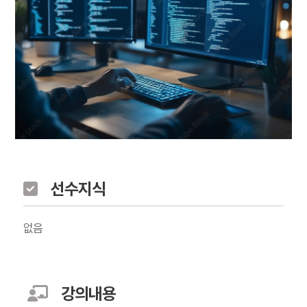
선수지식
없음
강의내용