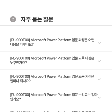
- Microsoft Power Platform용 효과적인 Copilot 프
롬프트 작성하기
자주 묻는 질문
Microsoft Power Platform을 사용하여 비즈니스 솔
루션을 확장할 때 얻을 수 있는 비즈니스 가치 설명
- Microsoft Power Platform 비즈니스 솔루션이
[PL-900T00] Microsoft Power Platform 입문 과정은 어떤
내용을 다루나요?
Microsoft 365 앱 및 서비스와 어떻게 연동되는지 설명
하기
Microsoft Power Platform의 비즈니스 가치와 제품 기능을 학습합니다.
[PL-900T00] Microsoft Power Platform 입문 교육 대상은
- Microsoft Copilot Studio의 가치 설명하기
누구인가요?
Dataverse와 데이터를 연결하고, 간단한 캔버스 및 모델 기반 앱을 빌드하
- Power Platform이 온프레미스 솔루션과 어떻게 연동
고, Power Automate를 사용하여 프로세스를 자동화하고, Power
되는지 설명하기
Pages 사이트를 빌드합니다.
클라우드 환경에서 데이터베이스 개념의 기초를 배우고자 하는 사람 클라우
[PL-900T00] Microsoft Power Platform 입문 교육 기간은
얼마나 되나요?
- 플랜 디자이너의 기능 설명하기
드 데이터 서비스에 대한 기본 기술을 습득하고자 하는 사람 Microsoft
Azure에서 클라우드 데이터 서비스의 기초 지식을 쌓고자 하는 사람
2일 과정입니다. 상세 일정은 교육 페이지에서 확인하실 수 있습니다.
[PL-900T00] Microsoft Power Platform 입문 수강료는 얼마
Microsoft Power Platform 환경 관리
인가요?
Microsoft Dataverse에 대한 설명