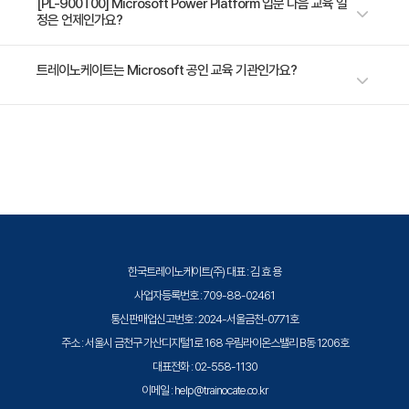
수강료는 500,000원(VAT 별도)입니다. 고용보험 환급 및 기업 할인 혜택
[PL-900T00] Microsoft Power Platform 입문 다음 교육 일
- 기존 데이터베이스와 Dataverse의 차이점 설명하기
정은 언제인가요?
이 적용될 수 있으니 자세한 내용은 트레이노케이트로 문의해 주세요.
- Dataverse에서 테이블, 열 및 관계에 대해 설명하기
- Dataverse에서 비즈니스 로직을 구현하는 옵션에 대
가장 가까운 교육 일정은 2026년 10월 13일입니다. 최신 일정은
트레이노케이트는 Microsoft 공인 교육 기관인가요?
https://trainocate.co.kr/v1/training/detail.php?sn=1568 에서 확인하
해 설명하기
실 수 있습니다.
- 연습 - 대화를 사용하여 테이블과 열을 생성하고 수정하
트레이노케이트(Trainocate Korea)는 Microsoft Training Services
기
Partner로서, 2021 Microsoft Learning Partner of the Year를 수상한
- 데이터 가져오기 및 내보내기 옵션에 대해 설명하기
글로벌 인증 교육 기관입니다. Azure, Microsoft 365, Power Platform
등 전 분야의 교육을 제공합니다.
Microsoft Power Platform 관리 및 거버넌스에 대한
설명
한국트레이노케이트(주) 대표 : 김 효 용
- Power Platform의 보안 모델에 대해 설명하기
사업자등록번호 : 709-88-02461
- Power Platform 환경에 대해 설명하기
통신판매업신고번호 : 2024-서울금천-0771호
- Power Platform 관리 센터 및 포털에 대해 설명하기
주소 : 서울시 금천구 가산디지털1로 168 우림라이온스밸리 B동 1206호
- Power Platform이 데이터 개인정보 보호 및 접근성
대표전화 : 02-558-1130
지침을 어떻게 지원하는지 설명하기
이메일 : help@trainocate.co.kr
- Power Platform에서 애플리케이션 수명주기 관리