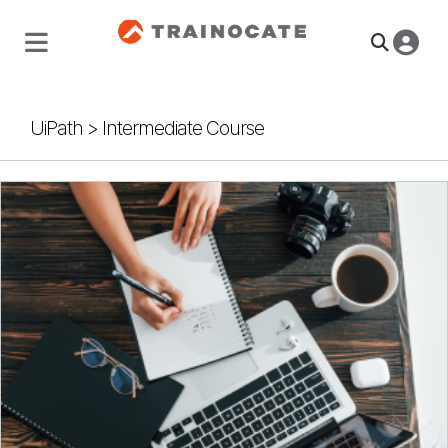
UiPath
>
Intermediate Course