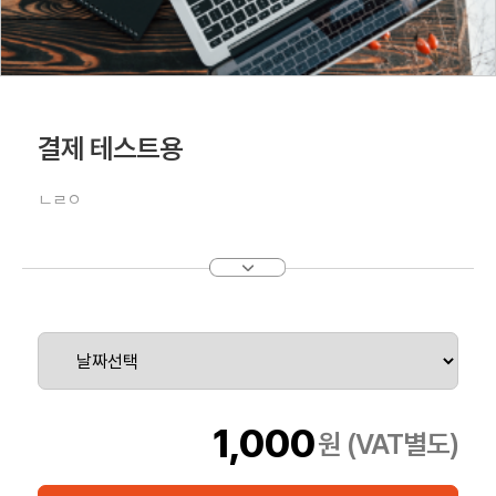
결제 테스트용
ㄴㄹㅇ
1,000
원 (VAT별도)