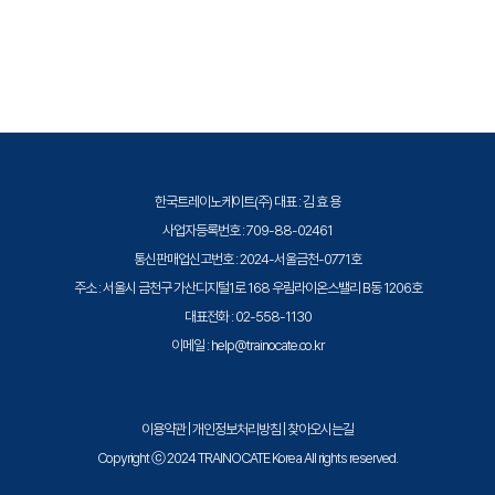
실 수 있습니다.
트레이노케이트(Trainocate Korea)는 EXIN Accredited Training
Organization(ATO)으로서, EXIN 공인 IT 자격증 교육 과정을 제공합니다.
한국트레이노케이트(주) 대표 : 김 효 용
사업자등록번호 : 709-88-02461
통신판매업신고번호 : 2024-서울금천-0771호
주소 : 서울시 금천구 가산디지털1로 168 우림라이온스밸리 B동 1206호
대표전화 : 02-558-1130
이메일 : help@trainocate.co.kr
이용약관
|
개인정보처리방침
|
찾아오시는길
Copyright ⓒ 2024 TRAINOCATE Korea All rights reserved.