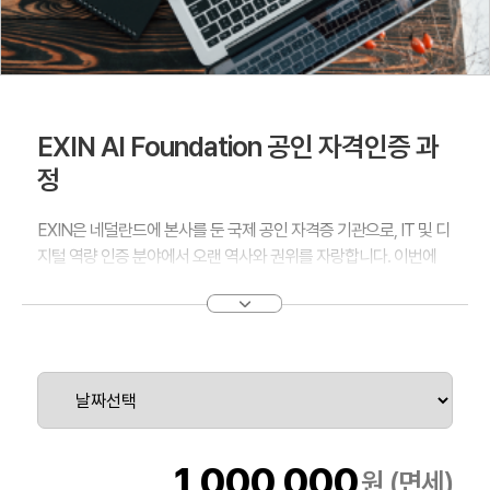
EXIN AI Foundation 공인 자격인증 과
정
EXIN은 네덜란드에 본사를 둔 국제 공인 자격증 기관으로, IT 및 디
지털 역량 인증 분야에서 오랜 역사와 권위를 자랑합니다. 이번에
Trainocate를 통해 개설되는 EXIN AI Foundation 과정은 조직 내
AI 문해력 향상과 디지털 전환 가속화를 위한 최적의 교육입니다.
이 교육은 AI의 기본 개념과 원리를 이해하고, 조직 내 공통 언어를
형성하며, AI를 단순한 기술이 아닌 전략적 자원으로 인식할 수 있도
록 돕는 것을 목표로 합니다. 또한 ChatGPT, Copilot, RPA 등 최신
도구의 활용 능력을 높이고, AI 윤리 및 법적 기준, EU 규제, 프라이
버시 이슈 등 ESG 관점의 핵심 주제를 다룸으로써 조직의 지속가
능한 디지털 역량을 강화합니다. (해당 과정에는 약 $340의 자격증
1,000,000
원 (면세)