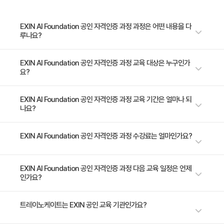
- 생성형 인공지능과 대규모 언어모델(LLM)의 목적 및 활용
- 머신러닝 과정에서의 데이터 활용 방식
EXIN AI Foundation 공인 자격인증 과정 과정은 어떤 내용을 다
루나요?
조직 내 AI 활용
- 조직 내 인공지능 활용 기회 파악
EXIN은 네덜란드에 본사를 둔 국제 공인 자격증 기관으로, IT 및 디지털 역
EXIN AI Foundation 공인 자격인증 과정 교육 대상은 누구인가
요?
량 인증 분야에서 오랜 역사와 권위를 자랑합니다. 이번에 Trainocate를 통
- 비즈니스 케이스의 구성 요소와 구조
해 개설되는 EXIN AI Foundation 과정은 조직 내 AI 문해력 향상과 디지털
- AI 프로젝트 관련 이해관계자 식별 및 분류
전환 가속화를 위한 최적의 교육입니다. 이 교육은 AI의 기본 개념과 원리를
비전공 일반직 직원: 전략기획, 인사, 마케팅, 운영 등 AI 도입을 고려 중인 조
EXIN AI Foundation 공인 자격인증 과정 교육 기간은 얼마나 되
- 프로젝트 관리 방식
나요?
이해하고, 조직 내 공통 언어를 형성하며, AI를 단순한 기술이 아닌 전략적 자
직의 구성원 디지털 전환을 추진하는 기업의 전 직원 AI 윤리 및 규제에 관심
- AI 솔루션의 위험, 비용, 이점 식별
원으로 인식할 수 있도록 돕는 것을 목표로 합니다. 또한 ChatGPT,
있는 ESG 담당자 공공 입찰, 글로벌 협력 등에서 기업 역량 인증이 필요한
Copilot, RPA 등 최신 도구의 활용 능력을 높이고, AI 윤리 및 법적 기준,
- AI 도입 시 필요한 지속적 거버넌스 활동
부서
2일 과정입니다. 상세 일정은 교육 페이지에서 확인하실 수 있습니다.
EXIN AI Foundation 공인 자격인증 과정 수강료는 얼마인가요?
EU 규제, 프라이버시 이슈 등 ESG 관점의 핵심 주제를 다룸으로써 조직의
지속가능한 디지털 역량을 강화합니다. (해당 과정에는 약 $340의 자격증
미래 계획 및 영향 - 인간과 기계의 협업
바우처가 포함되어 있습니다.)
수강료는 1,000,000원(VAT 별도)입니다. 고용보험 환급 및 기업 할인 혜택
EXIN AI Foundation 공인 자격인증 과정 다음 교육 일정은 언제
- AI 관련 역할 및 진로 기회
인가요?
이 적용될 수 있으니 자세한 내용은 트레이노케이트로 문의해 주세요.
- 실무에서의 AI 활용
- AI가 사회와 미래에 미치는 영향
가장 가까운 교육 일정은 2026년 08월 10일입니다. 최신 일정은
트레이노케이트는 EXIN 공인 교육 기관인가요?
https://trainocate.co.kr/v1/training/detail.php?sn=1609 에서 확인하
- 의식이 윤리적 AI에 미치는 영향