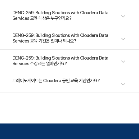
Cloudera AI & Machine Learning
이 3일간의 과정은 Cloudera 플랫폼 및 Cloudera Data Warehouse,
DENG-259: Building Sloutions with Cloudera Data
Services 교육 대상은 누구인가요?
Cloudera Data Engineering, Cloudera Data Flow, Cloudera AI를 포
- Cloudera 머신러닝 소개
함한 통합 서비스들에 대해 참가자들이 폭넓게 이해할 수 있도록 지원합니
- 머신러닝 워크플로우 자동화 및 대규모 모델 배포
다. 참가자들은 Cloudera 생태계 내에서 데이터 워크플로우 및 분석 솔루션
이 과정은 Cloudera 플랫폼과 그 데이터 서비스가 솔루션 개발을 어떻게 지
DENG-259: Building Sloutions with Cloudera Data
- 실습 세션: Cloudera AI를 활용한 모델 학습 및 배포
Services 교육 기간은 얼마나 되나요?
을 설계하고, 구현하며, 최적화하는 실습 경험을 얻게 됩니다. 이 과정은 기
원하는지에 대해 더 깊이 이해하고자 하는 데이터 엔지니어, 데이터 분석가,
- MLOps 파이프라인 및 모델 모니터링
업의 요구에 맞춘 확장 가능하고, 안전하며, 효율적인 데이터 기반 솔루션을
애플리케이션 개발자, 그리고 머신러닝 엔지니어들을 위해 설계되었습니다.
구축하기 위한 실질적인 전략들을 강조합니다. 핵심 주제에는 데이터 수집
이 과정은 데이터 엔지니어링 원칙(예: ETL 개념, 데이터 웨어하우징), 분석
3일 과정입니다. 상세 일정은 교육 페이지에서 확인하실 수 있습니다.
DENG-259: Building Sloutions with Cloudera Data
및 처리, 스트림 관리, 쿼리 최적화, 머신러닝 통합, 그리고 운영 환경에서의
Services 수강료는 얼마인가요?
개념(예: 기초 통계 분석, 데이터 시각화), 그리고 클라우드 서비스(예: 기본적
Workshop: Alpha Vantage를 활용한 주식 시장 분석
리소스 성능 관리가 포함됩니다.
인 클라우드 컴퓨팅 모델, 서비스 배포)에 대한 기초적인 지식을 전제로 합니
다. 또한 Linux 환경(예: 파일 시스템 탐색, 기본 명령어 사용)과 SQL(예: 기
수강료는 2,281,000원(VAT 별도)입니다. 고용보험 환급 및 기업 할인 혜택
트레이노케이트는 Cloudera 공인 교육 기관인가요?
- Alpha Vantage API를 사용하여 주식 시장 데이터 요청 및
본 쿼리 작성, 관계형 데이터베이스 개념 이해)에 대한 기본적인 숙련도가 요
이 적용될 수 있으니 자세한 내용은 트레이노케이트로 문의해 주세요.
분석
구됩니다. 일정 수준의 프로그래밍 경험이 도움이 되긴 하지만, 이 과정은 실
용적인 응용에 중점을 두며 광범위한 코딩 기술을 요구하지는 않습니다.
- 데이터 수집 및 스트리밍: Cloudera Data Flow와
트레이노케이트(Trainocate Korea)는 Authorized Cloudera Training
ETL, 빅데이터, 스트리밍 기술에 대한 사전 경험이 있다면 해당 과정 수강에
Partner(ACTP)로서, Cloudera 공인 커리큘럼 기반의 빅데이터·데이터 플
Cloudera Data Engineering을 사용하여 실시간 주식 데이터
많은 도움이 됩니다.
랫폼 전문 교육을 제공합니다.
처리
- 글로벌 데이터 엑세스: Cloudera 데이터 웨어하우스를 이
용한 주식 데이터 저장 및 쿼리