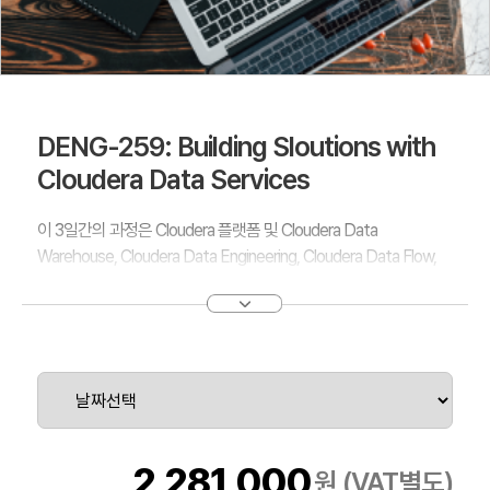
DENG-259: Building Sloutions with
Cloudera Data Services
이 3일간의 과정은 Cloudera 플랫폼 및 Cloudera Data
Warehouse, Cloudera Data Engineering, Cloudera Data Flow,
Cloudera AI를 포함한 통합 서비스들에 대해 참가자들이 폭넓게 이
해할 수 있도록 지원합니다. 참가자들은 Cloudera 생태계 내에서 데
이터 워크플로우 및 분석 솔루션을 설계하고, 구현하며, 최적화하는
실습 경험을 얻게 됩니다.
이 과정은 기업의 요구에 맞춘 확장 가능하고, 안전하며, 효율적인
데이터 기반 솔루션을 구축하기 위한 실질적인 전략들을 강조합니
다. 핵심 주제에는 데이터 수집 및 처리, 스트림 관리, 쿼리 최적화,
2,281,000
원 (VAT별도)