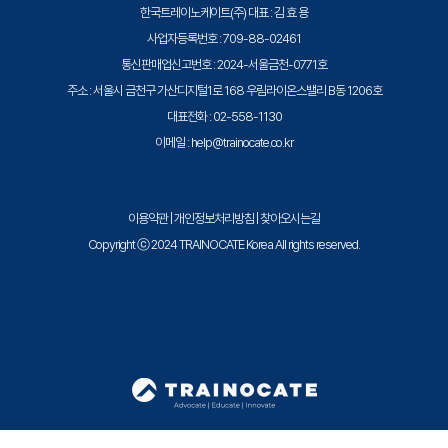
한국트레이노케이트(주) 대표 : 김 효 용
- 데이터 시각화: Cloudera Data Visualization을 활용하여
사업자등록번호 : 709-88-02461
인사이트 있는 대시보드와 보고서 생성
통신판매업신고번호 : 2024-서울금천-0771호
주소 : 서울시 금천구 가산디지털1로 168 우림라이온스밸리 B동 1206호
대표전화 : 02-558-1130
이메일 : help@trainocate.co.kr
이용약관
|
개인정보처리방침
|
찾아오시는길
Copyright ⓒ 2024 TRAINOCATE Korea All rights reserved.