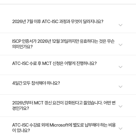
챕터 5: 효과적인 강의 전략 세우기
2026년 7월 이후 ATC-ISC 과정과 무엇이 달라지나요?
- 강의 전략의 중요성과 구성 요소
- 발표 목표와 흐름을 연결하는 전략 수립
2026년 6월 16~19일 차수가 Trainocate Korea에서 한국어로 진행하는
ISCP 인증서가 2026년 12월 31일까지만 유효하다는 것은 무슨
- 지금까지 학습한 내용을 종합하여 작성
의미인가요?
마지막 일정입니다. 2026년 7월 이후 동일 과정은 Microsoft 본사의 새
Instructional Skills 온보딩 프로세스로 전환될 예정이며, 영어 진행 가능성
챕터 6: 교육 진행 방법 및 흐름 구성
이 있습니다.
본 과정 수료 시 발급되는 ISCP(Instructional Skills Certificate Provider)
ATC-ISC 수료 후 MCT 신청은 어떻게 진행하나요?
- 아이스브레이커 및 오프닝 구성법
인증서를 활용해 Microsoft Certified Trainer(MCT) 프로그램에 신청하
시려면 반드시 2026년 12월 31일까지 MCT 등록을 완료하셔야 합니다. 해
- 강의의 시작-전개-마무리 단계 구성
과정 수료 후 발급되는 ISCP 인증서를 보유하신 상태에서 Microsoft
4일간 모두 참석해야 하나요?
당 기한을 넘기면 본 인증서로는 MCT 자격을 취득할 수 없으며, 2026년 7
- 발표 흐름 시나리오 실습
Partner Center를 통해 MCT 프로그램에 신청하시면 됩니다. 본 인증서를
월부터 도입되는 Microsoft 본사의 새 온보딩 프로세스를 별도로 거쳐야
이용한 MCT 신청은 반드시 2026년 12월 31일 이전에 완료되어야 하며, 자
합니다.
네, ATC-ISC 과정은 2026년 6월 16일(화)부터 19일(금)까지 4일간 연속으
2026년부터 MCT 갱신 요건이 강화된다고 들었습니다. 어떤 변
챕터 7: 사례와 비유 활용법
세한 신청 절차와 필요 서류는 트레이노케이트로 문의해 주시면 안내해 드립
경인가요?
로 진행됩니다. ISCP 인증서 발급을 위해서는 전 일정 참석과 마이크로티칭
니다.
- 학습 효과를 높이는 실질적 사례 구성
평가 통과가 필요하며, 일부 일정만 참석하시는 경우 인증서가 발급되지 않
- 비유를 통한 개념 전달법
으니 등록 전 일정 가능 여부를 반드시 확인해 주시기 바랍니다.
Microsoft 발표에 따르면 2026년 1월 1일부터 MCT 연간 갱신 시 6세션
ATC-ISC 수강료 외에 Microsoft에 별도로 납부해야 하는 비용
- 학습자의 공감과 이해를 돕는 예시 만들기
이 있나요?
또는 6일의 강의 실적 요건이 강화 적용됩니다. 또한 2025년 하반기에 신규