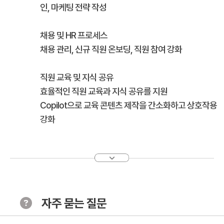
인, 마케팅 전략 작성
채용 및 HR 프로세스
채용 관리, 신규 직원 온보딩, 직원 참여 강화
직원 교육 및 지식 공유
효율적인 직원 교육과 지식 공유를 지원
Copilot으로 교육 콘텐츠 제작을 간소화하고 상호작용
강화
데이터 분석 및 인사이트
데이터 정리, 변환, 시각화로 인사이트 도출
이해관계자 보고서 준비
자주 묻는 질문
회의 관리 및 생산성
회의 요약, 액션 아이템 추적, 의사결정 지원