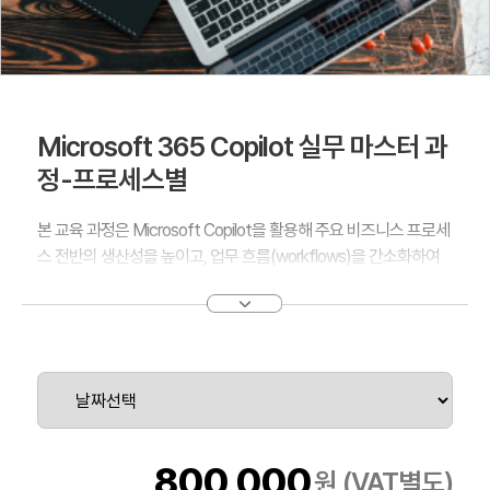
Microsoft 365 Copilot 실무 마스터 과
정-프로세스별
본 교육 과정은 Microsoft Copilot을 활용해 주요 비즈니스 프로세
스 전반의 생산성을 높이고, 업무 흐름(workflows)을 간소화하여
다양한 분야에서 효율성을 극대화하는 방법을 학습하도록 설계되
었습니다.
참가자들은 Copilot의 AI 기반 기능을 통해 반복 작업을 자동화하
고, 데이터 분석과 문서 작성, 협업을 최적화하며, 의사결정의 속도
와 정확성을 향상시키는 실질적인 활용 전략을 익히게 됩니다.
교육기간: 2일, 16시간
800,000
원 (VAT별도)