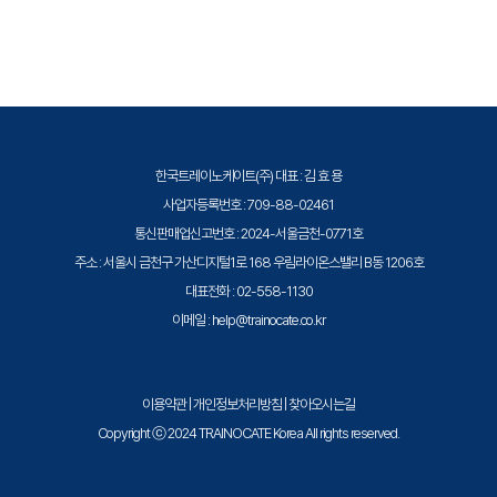
실 수 있습니다.
트레이노케이트(Trainocate Korea)는 Microsoft Training Services
Partner로서, 2021 Microsoft Learning Partner of the Year를 수상한
글로벌 인증 교육 기관입니다. Azure, Microsoft 365, Power Platform
등 전 분야의 교육을 제공합니다.
한국트레이노케이트(주) 대표 : 김 효 용
사업자등록번호 : 709-88-02461
통신판매업신고번호 : 2024-서울금천-0771호
주소 : 서울시 금천구 가산디지털1로 168 우림라이온스밸리 B동 1206호
대표전화 : 02-558-1130
이메일 : help@trainocate.co.kr
이용약관
|
개인정보처리방침
|
찾아오시는길
Copyright ⓒ 2024 TRAINOCATE Korea All rights reserved.