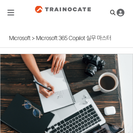
Microsoft
>
Microsoft 365 Copilot 실무 마스터