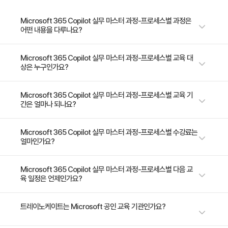
프로젝트 관리 및 작업 자동화
Microsoft 365 Copilot 실무 마스터 과정-프로세스별 과정은
어떤 내용을 다루나요?
타임라인 생성, 진행 상황 추적, 작업 관리
Teams, Outlook, Excel에서 Copilot 활용
본 교육 과정은 Microsoft Copilot을 활용해 주요 비즈니스 프로세스 전반
Microsoft 365 Copilot 실무 마스터 과정-프로세스별 교육 대
상은 누구인가요?
의 생산성을 높이고, 업무 흐름(workflows)을 간소화하여 다양한 분야에서
고객 지원 및 서비스 관리
효율성을 극대화하는 방법을 학습하도록 설계되었습니다. 참가자들은
응답 작성, 고객 상호작용 요약, 지원 프로세스 자동화
Copilot의 AI 기반 기능을 통해 반복 작업을 자동화하고, 데이터 분석과 문
Copilot을 활용해 업무 자동화, 데이터 분석, 보고서 작성, 협업 효율화를 원
Microsoft 365 Copilot 실무 마스터 과정-프로세스별 교육 기
간은 얼마나 되나요?
서 작성, 협업을 최적화하며, 의사결정의 속도와 정확성을 향상시키는 실질
하는 실무자
적인 활용 전략을 익히게 됩니다. 교육기간: 2일, 16시간
재무 계획 및 예산 관리
2일 과정입니다. 상세 일정은 교육 페이지에서 확인하실 수 있습니다.
Microsoft 365 Copilot 실무 마스터 과정-프로세스별 수강료는
재무 보고 자동화, 예산 분석, 트렌드 예측
얼마인가요?
수강료는 800,000원(VAT 별도)입니다. 고용보험 환급 및 기업 할인 혜택
Microsoft 365 Copilot 실무 마스터 과정-프로세스별 다음 교
육 일정은 언제인가요?
이 적용될 수 있으니 자세한 내용은 트레이노케이트로 문의해 주세요.
가장 가까운 교육 일정은 2026년 09월 10일입니다. 최신 일정은
트레이노케이트는 Microsoft 공인 교육 기관인가요?
https://trainocate.co.kr/v1/training/detail.php?sn=1623 에서 확인하