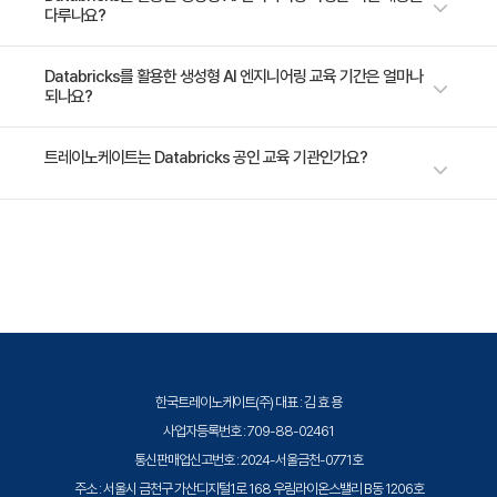
다루나요?
Generative AI Application Evaluation and
Governance: 제너레이티브 AI 시스템 평가 및 거버넌
이 과정은 Data Scientists, 머신러닝 엔지니어 및 가장 인기 있는 최신 프
Databricks를 활용한 생성형 AI 엔지니어링 교육 기간은 얼마나
스에 대한 소개입니다. 먼저 평가 및 거버넌스/보안 시스
되나요?
레임워크와 Databricks 기능을 사용하여 제너레이티브 AI 애플리케이션을
템 구축의 의미와 동기를 살펴봅니다. 다음으로, 평가 및
구축하려는 기타 데이터 실무자를 대상으로 합니다. 아래에서는 이 과정에
거버넌스 시스템을 Databricks Data Intelligence
포함된 4시간짜리 4개의 모듈에 대해 각각 설명합니다.
2일 과정입니다. 상세 일정은 교육 페이지에서 확인하실 수 있습니다.
트레이노케이트는 Databricks 공인 교육 기관인가요?
Platform에 연결합니다. 셋째, 특정 구성 요소와 애플리
케이션 유형에 대한 다양한 평가 기법에 대해 알려드립니
트레이노케이트(Trainocate Korea)는 Databricks Authorized Training
다. 마지막으로, 성능과 비용 측면에서 전체 AI 시스템을
Partner로서, Databricks Lakehouse 플랫폼 및 데이터 엔지니어링·머신
평가하는 분석으로 과정을 마무리합니다.
러닝 공인 교육을 제공합니다.
Generative AI Application Deployment and
Monitoring: 제너레이티브 AI 애플리케이션을 배포, 운
영, 모니터링하는 방법을 배울 준비가 되셨나요? 이 모듈
한국트레이노케이트(주) 대표 : 김 효 용
에서는 Model Serving과 같은 도구를 사용하여 제너레
사업자등록번호 : 709-88-02461
이티브 AI 애플리케이션을 배포하는 기술을 습득할 수 있
통신판매업신고번호 : 2024-서울금천-0771호
주소 : 서울시 금천구 가산디지털1로 168 우림라이온스밸리 B동 1206호
습니다. 또한 모범 사례와 권장 아키텍처에 따라 제너레