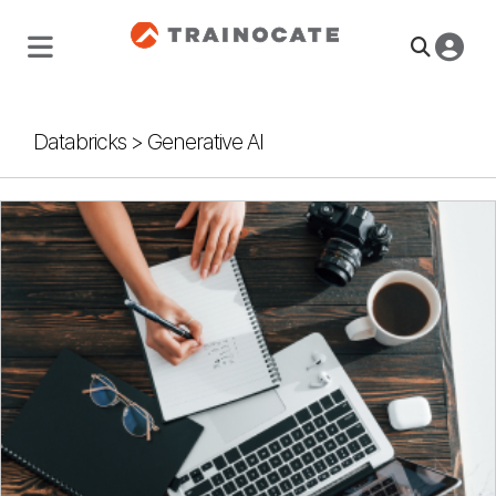
Databricks
>
Generative AI