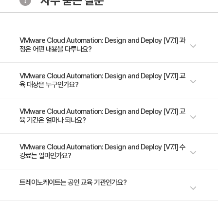
자주 묻는 질문
4.vRealize 자동화 분산 아키텍처
VMware Cloud Automation: Design and Deploy [V7.1] 과
- 가용성이 높은 분산 형 아키텍처에서 vRealize 자동화 솔루
정은 어떤 내용을 다루나요?
션 설계 및 배포
- 외부 및 내부 클러스터에서 vRealize Orchestrator 사용
본 교육과정은 Vmware vRealize® Automation ™의 분산 아키텍처 배포
VMware Cloud Automation: Design and Deploy [V7.1] 교
육 대상은 누구인가요?
를 사용하여 엔터프라이즈 클라우드를 설계하고 배포하는 방법을 학습합니
- cloudutil.exe 및 기술을 사용하여 특정 끝점과 함께 사용되
다. 강의 및 랩은 엔터프라이즈 클라우드 아키텍처를 설계하고 Vmware 권
는 DEM 서버 제어
장 베스트 프랙티스에 따라 vRealize 자동화 배포를 효과적으로 구현하는
VMware 숙련 관리자 시스템 통합자 및 컨설턴트
VMware Cloud Automation: Design and Deploy [V7.1] 교
- 고 가용성, 분산 아키텍처를위한 NSX로드 밸런서
육 기간은 얼마나 되나요?
데 중점을 둡니다.
5. 관리 역할 아키텍처
5일 과정입니다. 상세 일정은 교육 페이지에서 확인하실 수 있습니다.
VMware Cloud Automation: Design and Deploy [V7.1] 수
강료는 얼마인가요?
- 확장 된 관리 역할 아키텍처 또는 압축 된 관리 역할 아키텍
수강료는 4,284,000원(VAT 별도)입니다. 고용보험 환급 및 기업 할인 혜
트레이노케이트는 공인 교육 기관인가요?
처 디자인
택이 적용될 수 있으니 자세한 내용은 트레이노케이트로 문의해 주세요.
6. 상거래 및 비즈니스 그룹
트레이노케이트(Trainocate Korea)는 공인된 IT 전문 교육 기관으로서, 검