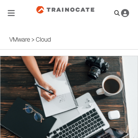
VMware
>
Cloud