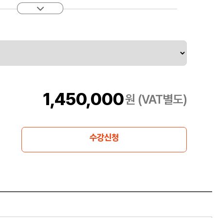
다. 또한 Mosaic AI Model Serving을 통한 실시간 모델
 개발에 대한 Databricks의 "글래스 박스" 접근 방식을 경험
 세 가지 데모가 포함되어 있으며, 데모에서 다룬 개념을 강화
1,450,000
원 (VAT별도)
수강신청