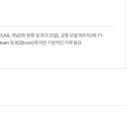
DS/ML 개념(예: 분류 및 회귀 모델), 공통 모델 메트릭(예: F1-
kit-learn 및 XGBoost)에 대한 기본적인 이해 필요