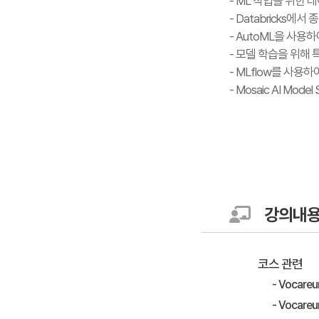
- ML 작업을 위한 
- Databricks에
- AutoML을 사용
- 모델 학습을 위해
- MLflow를 사용
- Mosaic AI Mo
강의내
코스 관련
- Vocare
- Vocar