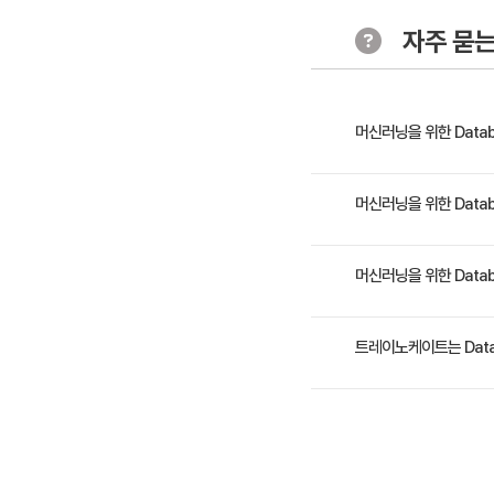
- 데모: ML
자주 묻는
머신러닝을 위한 Data
이 과정에서는 Databric
머신러닝을 위한 Datab
Notebooks를 사용한 
실시간 모델 추론에 대해 알
- Databricks Data 
머신러닝을 위한 Datab
서 다룬 개념을 강화하는
- Databricks에서 
모델 수명 주기를 추적, 단계
1일 과정입니다. 상세 일
트레이노케이트는 Data
트레이노케이트(Trainocat