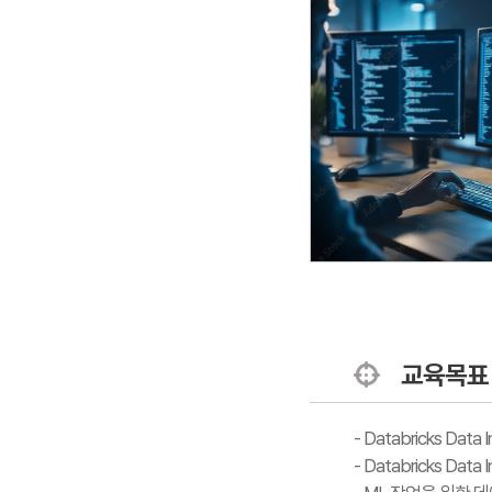
교육목표
- Databricks Dat
- Databricks Da