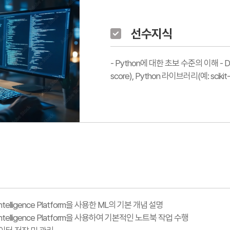
선수지식
- Python에 대한 초보 수준의 이해 - 
score), Python 라이브러리(예: sci
a Intelligence Platform을 사용한 ML의 기본 개념 설명
ta Intelligence Platform을 사용하여 기본적인 노트북 작업 수행