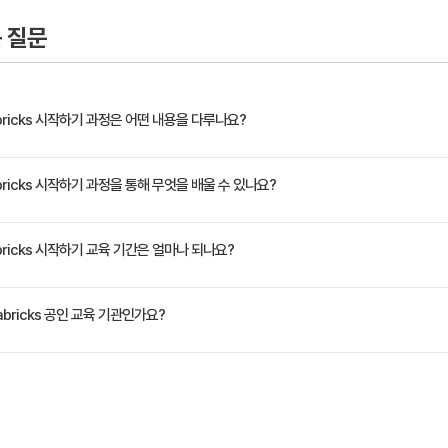
flow와 Mosaic AI Model Serving 시작
 질문
bricks 시작하기 과정은 어떤 내용을 다루나요?
ks Data Intelligence Platform을 사용하여 기본적인 머신 러닝 워크플로를 실행하고 
ricks 시작하기 과정을 통해 무엇을 배울 수 있나요?
기능 엔지니어링과 MLflow를 사용한 모델 수명 주기 추적 등의 주제를 다루며 머신 러닝 실무자의 
아보고 AutoML을 통한 모델 개발에 대한 Databricks의 "글래스 박스" 접근 방식을 
Intelligence Platform을 사용한 ML의 기본 개념 설명 - Databricks Data Intellig
ricks 시작하기 교육 기간은 얼마나 되나요?
 포괄적인 랩으로 마무리됩니다.
종단 간 머신 러닝 개발을 위해 사용할 수 있는 기능 설명 - AutoML을 사용하여 기준 모델을 만
화 및 관리 - Mosaic AI Model Serving을 사용하여 등록된 모델로 실시간 추론 실시
정은 교육 페이지에서 확인하실 수 있습니다.
bricks 공인 교육 기관인가요?
e Korea)는 Databricks Authorized Training Partner로서, Databricks L