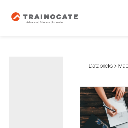
Databricks
>
Mac