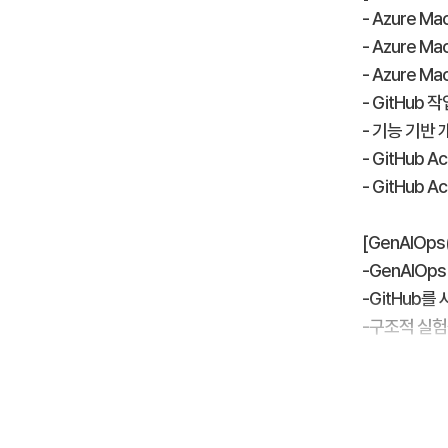
- Azure Ma
- Azure 
- Azure M
- GitHub 
- 기능 기반 
- GitHub 
- GitHub 
[GenAIOp
-GenAIOp
-GitHub를
-구조적 실험
-Microsof
-생성형 AI
-추적을 사용