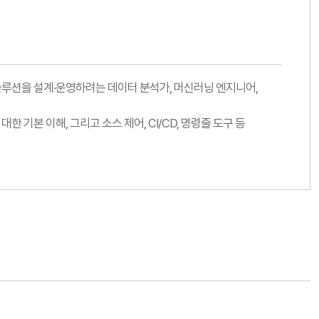
I 솔루션을 설계·운영하려는 데이터 분석가, 머신러닝 엔지니어,
대한 기본 이해, 그리고 소스 제어, CI/CD, 명령줄 도구 등