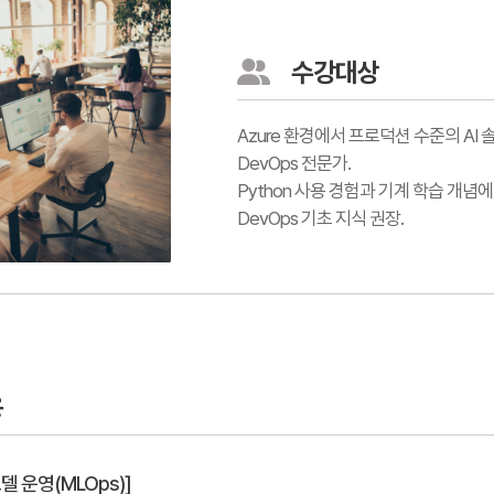
수강대상
Azure 환경에서 프로덕션 수준의 A
DevOps 전문가.
Python 사용 경험과 기계 학습 개념에 
DevOps 기초 지식 권장.
용
델 운영(MLOps)]