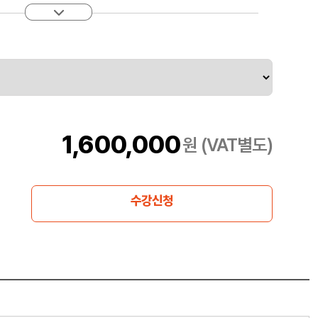
법과 함께, Azure Machine Learning을 활용해 기존 머신
 다룹니다. 또한 Microsoft Foundry를 사용하여 생성형
 평가·모니터링·최적화하는 방법을 학습합니다.
1,600,000
원 (VAT별도)
수강신청