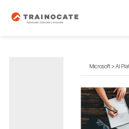
Microsoft
>
AI Pla