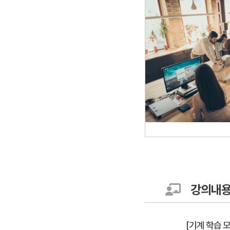
강의내
[기계 학습 모