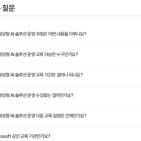
 질문
및 생성형 AI 솔루션 운영 과정은 어떤 내용을 다루나요?
-300] 머신러닝 및 생성형 AI 솔루션 운영으로 교육과정이 변경되었습니다. AI-300 : 이 과정은 학습
및 생성형 AI 솔루션 운영 교육 대상은 누구인가요?
Operations) 솔루션을 설계하고 구현할 수 있도록 돕는 것을 목표로 합니다. 안전하고 확장 가능한
 주기를 관리하는 과정을 다룹니다. 또한 Microsoft Foundry를 사용하여 생성형 AI
 수준의 AI 솔루션을 설계·운영하려는 데이터 분석가, 머신러닝 엔지니어, DevOps 전문가. Py
및 생성형 AI 솔루션 운영 교육 기간은 얼마나 되나요?
 기초 지식 권장.
정은 교육 페이지에서 확인하실 수 있습니다.
및 생성형 AI 솔루션 운영 수강료는 얼마인가요?
원(VAT 별도)입니다. 고용보험 환급 및 기업 할인 혜택이 적용될 수 있으니 자세한 내용은 트
및 생성형 AI 솔루션 운영 다음 교육 일정은 언제인가요?
년 09월 07일입니다. 최신 일정은 https://trainocate.co.kr/v1/training/detail
osoft 공인 교육 기관인가요?