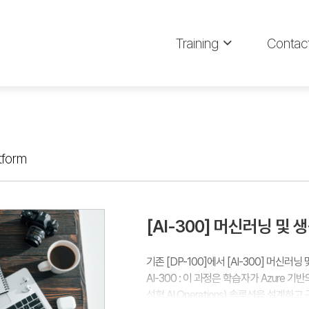
Training
Contac
tform
[AI-300] 머신러닝 및 
기존 [DP-100]에서 [AI-300] 머신
AI-300 : 이 과정은 학습자가 Azure 기반의 M
성형 AI Operations) 솔루션을 설계하