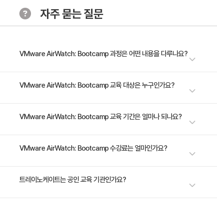
9 디렉토리 서비스와 통합 및 구성
자주 묻는 질문
10 인증서로 모바일 장치 보호
11 VMware 터널
VMware AirWatch: Bootcamp 과정은 어떤 내용을 다루나요?
12 VMware Content Gateway
본 교육 과정을 통해 VMware AirWatch® : 구성 및 관리와 VMware
VMware AirWatch: Bootcamp 교육 대상은 누구인가요?
AirWatch : 통합 솔루션 구성 및 배포 과정을 결합한 것입니다. 이 과정을 통
해 VMware AirWatch 환경을 구성 및 관리하는 데 필요한 기본 기술을 배
13 AirWatch 보안 이메일 게이트웨이
VMware AirWatch 관리자 IT 직원, 영업 엔지니어 컨설턴트 지원 및 헬프
VMware AirWatch: Bootcamp 교육 기간은 얼마나 되나요?
우지 않고 VMware AirWatch 플랫폼에서 고급 작업을 수행 할 수 있습니
데스크 직원 솔루션 설계자 솔루션 엔지니어 및 VMware AirWatch 설치자
다. 컨테이너 화 된 응용 프로그램을 활성화하고, 회사 전자 메일을 배포 및
14 PowerShell 구성
및 구현 전문가
관리하고, VMware AirWatch를 엔터프라이즈 리소스와 통합하는 방법을
4일 과정입니다. 상세 일정은 교육 페이지에서 확인하실 수 있습니다.
VMware AirWatch: Bootcamp 수강료는 얼마인가요?
배우게 됩니다.
15 G 스위트 MDM 등록 옵션
수강료는 2,320,000원(VAT 별도)입니다. 고용보험 환급 및 기업 할인 혜택
트레이노케이트는 공인 교육 기관인가요?
16 웹, 응용 프로그램 및 장치 키오스크 만들기
이 적용될 수 있으니 자세한 내용은 트레이노케이트로 문의해 주세요.
트레이노케이트(Trainocate Korea)는 공인된 IT 전문 교육 기관으로서, 검