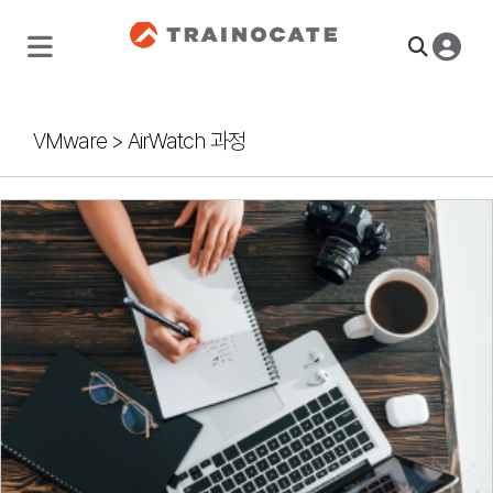
VMware
>
AirWatch 과정