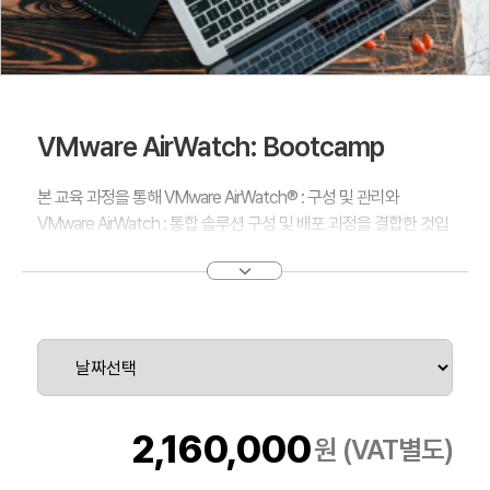
VMware AirWatch: Bootcamp
본 교육 과정을 통해 VMware AirWatch® : 구성 및 관리와
VMware AirWatch : 통합 솔루션 구성 및 배포 과정을 결합한 것입
니다. 이 과정을 통해 VMware AirWatch 환경을 구성 및 관리하는
데 필요한 기본 기술을 배우지 않고 VMware AirWatch 플랫폼에서
고급 작업을 수행 할 수 있습니다. 컨테이너 화 된 응용 프로그램을
활성화하고, 회사 전자 메일을 배포 및 관리하고, VMware
AirWatch를 엔터프라이즈 리소스와 통합하는 방법을 배우게 됩니
다.
2,160,000
원 (VAT별도)