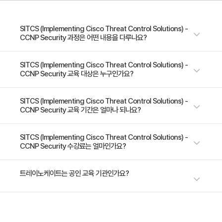
시스코 웹 보안 어플라이언스 데이터 보안 컨트롤 구성
Module3 -시스코 클라우드 웹 보안
SITCS (Implementing Cisco Threat Control Solutions) -
CCNP Security 과정은 어떤 내용을 다루나요?
시스코 클라우드 웹 보안 솔루션을 묘사
시스코 클라우드 보안 커넥터 구성
본 교육 과정은 Cisco의 차세대 보안 장비 솔루션을 활용하는 Cisco ASA
SITCS (Implementing Cisco Threat Control Solutions) -
시스코 스캔센터에서 웹 필터링 정책 설명
CCNP Security 교육 대상은 누구인가요?
어플라이언스에서 보안 설정에 관한 개선， 운용에 관한 학습을 하게 됩니
다. 본 과정을 통해 Cisco NGFW의 다양한 기능구성， IPS， 이메일 보안
Module4 -시스코 이메일 어플라이언스 보안
및 웹 기반 보안에 관한 설정을 통해 외부의 위험요소나 공격으로 부터 피해
- 네트워크 책임자, 관리자, 운영자 - 보안 기술자, 관리자, 엔지니어
SITCS (Implementing Cisco Threat Control Solutions) -
CCNP Security 교육 기간은 얼마나 되나요?
를 최소화 할 수 있는 방법을 학습할 수 있습니다. 아울러 본 과정은 CCNP
시스코 이메일 솔루션 묘사 및 보안
Security 취득을 위한 필수 과정입니다.
시스코 이메일 보안 어플라이언스 기본 구성 개념 설명
5일 과정입니다. 상세 일정은 교육 페이지에서 확인하실 수 있습니다.
SITCS (Implementing Cisco Threat Control Solutions) -
시스코 이메일 보안 어플라이언스 수신 및 발신 메일 정
CCNP Security 수강료는 얼마인가요?
책
IPS 위혐 제어 설명
수강료는 2,300,000원(VAT 별도)입니다. 고용보험 환급 및 기업 할인 혜택
트레이노케이트는 공인 교육 기관인가요?
이 적용될 수 있으니 자세한 내용은 트레이노케이트로 문의해 주세요.
Module5 -시스코 침임 방지 시스템
트레이노케이트(Trainocate Korea)는 공인된 IT 전문 교육 기관으로서, 검
네트워크에 시스코 IPS 센터 통합
증된 강사와 공식 커리큘럼을 통해 수준 높은 교육을 제공합니다.