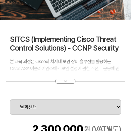
SITCS (Implementing Cisco Threat
Control Solutions) - CCNP Security
본 교육 과정은 Cisco의 차세대 보안 장비 솔루션을 활용하는
Cisco ASA 어플라이언스에서 보안 설정에 관한 개선， 운용에 관
한 학습을 하게 됩니다. 본 과정을 통해 Cisco NGFW의 다양한 기
능구성， IPS， 이메일 보안 및 웹 기반 보안에 관한 설정을 통해
외부의 위험요소나 공격으로 부터 피해를 최소화 할 수 있는 방법을
학습할 수 있습니다. 아울러 본 과정은 CCNP Security 취득을 위
한 필수 과정입니다.
2,300,000
원 (VAT별도)