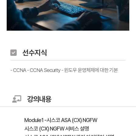
선수지식
- CCNA - CCNA Security - 윈도우 운영체제에 대한 기본
강의내용
Module1 -시스코 ASA (CX) NGFW
시스코 (CX) NGFW 서비스 설명