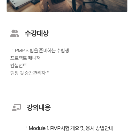
수강대상
＂PMP 시험을 준비하는 수험생
프로젝트 매니저
컨설턴트
팀장 및 중간관리자＂
강의내용
＂Module 1. PMP시험 개요 및 응시 방법안내