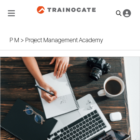
P M
>
Project Management Academy