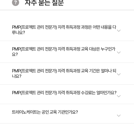
자주 묻는 질문
프로젝트 팀과 프로젝트 생애주기
Module 4. 프로젝트 관리 프로세스
착수 프로세스 그룹， 기획 프로세스 그룹， 실행 프로세
PMP(프로젝트 관리 전문가) 자격 취득과정 과정은 어떤 내용을 다
루나요?
스 그룹
감시 및 통제 프로세스 그룹， 종료 프로세스 그룹
＂본 과정은 PMP 자격 시험을 준비하는 수험생들에게 PMP 시험에 필요한
PMP(프로젝트 관리 전문가) 자격 취득과정 교육 대상은 누구인가
요?
학습 내용을 제공합니다. 시험 응시 방법 및 핵심 포인트를 중심으로 시험에
Module 5. 프로젝트 통합 관리
합격 할 수 있도록 안내해 드립니다. 또한 본 과정에서는 PMBOK Guide
프로젝트 헌장 개발 ， 프로젝트 관리 계획 개발
(Project Management Body of Knowledge)를 학습하므로 프로젝트 관
＂PMP 시험을 준비하는 수험생 프로젝트 매니저 컨설턴트 팀장 및 중간관
PMP(프로젝트 관리 전문가) 자격 취득과정 교육 기간은 얼마나 되
나요?
리에 대한 Global Standard도 배울 수 있습니다. ＂
프로젝트 작업 지시 및 관리， 프로젝트 작업 감시와 통
리자＂
제
5일 과정입니다. 상세 일정은 교육 페이지에서 확인하실 수 있습니다.
PMP(프로젝트 관리 전문가) 자격 취득과정 수강료는 얼마인가요?
통합 변경 통제 수행， 프로젝트 또는 단계 종료
Module 6. 프로젝트 범위 관리
수강료는 1,100,000원(VAT 별도)입니다. 고용보험 환급 및 기업 할인 혜택
트레이노케이트는 공인 교육 기관인가요?
이 적용될 수 있으니 자세한 내용은 트레이노케이트로 문의해 주세요.
범위 관리 계획수립 및 요구사항 수집
범위 정의， WBS 작성， 범위 확인， 범위 통제
트레이노케이트(Trainocate Korea)는 공인된 IT 전문 교육 기관으로서, 검