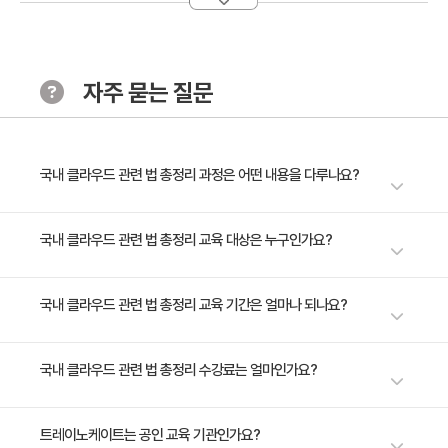
자주 묻는 질문
국내 클라우드 관련 법 총정리 과정은 어떤 내용을 다루나요?
＂클라우드 발전법이 시행됨에 따라 클라우드 사업자뿐 아니라 이용자에게
국내 클라우드 관련 법 총정리 교육 대상은 누구인가요?
도 관련 법의 이해가 필요. 클라우드는 인프라적 성격이 강한 기술이기 때문
에 IT전반에 걸쳐있는 관련법과도 유기적으로 엮여있어 이의 정확한 이해가
＂클라우드 관련 종사자 관심있는 누구나＂
국내 클라우드 관련 법 총정리 교육 기간은 얼마나 되나요?
필요＂
1일 과정입니다. 상세 일정은 교육 페이지에서 확인하실 수 있습니다.
국내 클라우드 관련 법 총정리 수강료는 얼마인가요?
수강료는 50,000원(VAT 별도)입니다. 고용보험 환급 및 기업 할인 혜택이
트레이노케이트는 공인 교육 기관인가요?