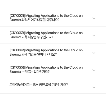
[CK100KR] Migrating Applications to the Cloud on
Bluemix 과정은 어떤 내용을 다루나요?
간단한 재구성부터 마이그레이션에 이르기까지 클라우드에서 실행되도록
[CK100KR] Migrating Applications to the Cloud on
Bluemix 교육 대상은 누구인가요?
Java 응용 프로그램을 마이그레이션하는 방법에 대해 배울 수 있다.
Bluemix Liberty에서 실행되도록 WebSphere Application Server 애플
[CK100KR] Migrating Applications to the Cloud on
Bluemix 교육 기간은 얼마나 되나요?
리케이션을 마이그레이션하려는 개발자 및 애플리케이션 마이그레이션에
관심이 있는 누구나
2일 과정입니다. 상세 일정은 교육 페이지에서 확인하실 수 있습니다.
[CK100KR] Migrating Applications to the Cloud on
Bluemix 수강료는 얼마인가요?
수강료는 1,500,000원(VAT 별도)입니다. 고용보험 환급 및 기업 할인 혜택
트레이노케이트는 IBM 공인 교육 기관인가요?
이 적용될 수 있으니 자세한 내용은 트레이노케이트로 문의해 주세요.
트레이노케이트(Trainocate Korea)는 IBM Authorized Training
Partner로서, IBM 공식 인증 커리큘럼과 공인 강사, 공식 교재를 통해 최고