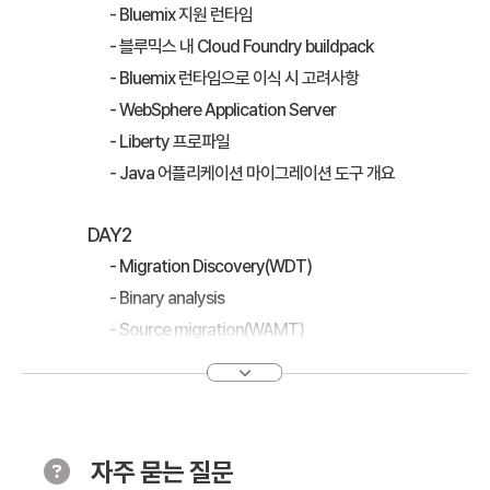
- Bluemix 지원 런타임
- 블루믹스 내 Cloud Foundry buildpack
- Bluemix 런타임으로 이식 시 고려사항
- WebSphere Application Server
- Liberty 프로파일
- Java 어플리케이션 마이그레이션 도구 개요
DAY2
- Migration Discovery(WDT)
- Binary analysis
- Source migration(WAMT)
- Config migration(WCMT)
- 클라우드 어플리케이션 개발 시 고려사항
- Microservice,12 Factors
자주 묻는 질문