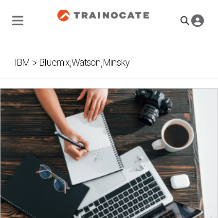
IBM
>
Bluemix,Watson,Minsky