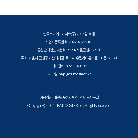
품질의 IBM 교육을 제공합니다.
한국트레이노케이트(주) 대표 : 김 효 용
사업자등록번호 : 709-88-02461
통신판매업신고번호 : 2024-서울금천-0771호
주소 : 서울시 금천구 가산디지털1로 168 우림라이온스밸리 B동 1206호
대표전화 : 02-558-1130
이메일 : help@trainocate.co.kr
이용약관
|
개인정보처리방침
|
찾아오시는길
Copyright ⓒ 2024 TRAINOCATE Korea All rights reserved.