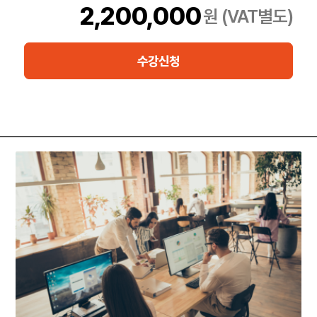
ASM(Automatic Storage Management)， VLDB 기능과 같은
2,200,000
원 (VAT별도)
데이터베이스 기술을 사용하여 효과적으로 관리하는 방법도 학습
합니다.
또한 VPD(Virtual Private Database)를 사용하여 데이터베이스
수강신청
보안을 설정하고
데이터베이스 간에 효과적으로 데이터를 이동하는 방법에 대해서
도 학습합니다.