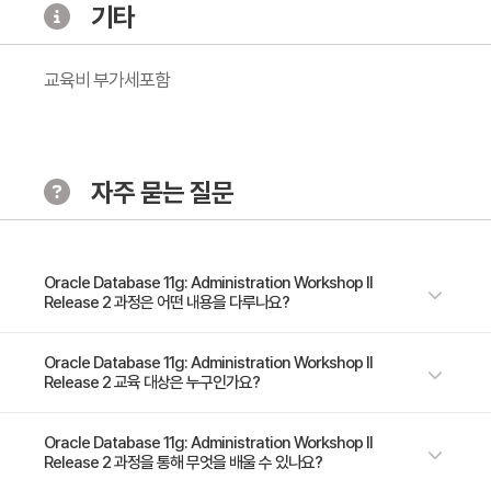
트， 업그레이드， 삭제 및 Virtual Private 카탈로그)
기타
4. 백업 설정 구성
- RMAN에 대한 지속 설정 구성 및 관리
교육비 부가세포함
- 콘트롤 파일 자동 백업 구성
- 백업 최적화
- 고급 구성 설정: 백업 압축
자주 묻는 질문
- 매우 큰 파일(다중 섹션)에 대한 백업 및 복원 구성
5. RMAN을 사용하여 백업 생성
- RMAN 백업 유형
Oracle Database 11g: Administration Workshop II
- 다음 항목 생성 및 사용:
Release 2 과정은 어떤 내용을 다루나요?
- 백업 셋 및 Image Copy
- Whole Database Backup
Oracle database 11g를 고급관리하기 위한 기본 기술을 체계적으로 습득
Oracle Database 11g: Administration Workshop II
- 빠른 Incremental 백업
Release 2 교육 대상은 누구인가요?
하는 필수 과정입니다. 본 과정에서는 오라클 데이터베이스를 다국어 응용
- 백업 대상 구성
프로그램용으로 구성하는 방법을 학습하며， RMAN 및 Flashback 기술을
- 이중 백업 셋
사용하여 데이터베이스를 Recovery하는 방법을 연습합니다. 데이터베이스
- 데이타베이스 관리자 - 기술 지원 전문가 - 시스템 관리자
Oracle Database 11g: Administration Workshop II
Release 2 과정을 통해 무엇을 배울 수 있나요?
성능 모니터링 툴을 다루면서 공통 문제를 해결하고 성능을 개선하는 단계도
- 아카이브 백업
학습하며， Resource Manager， Scheduler， ASM(Automatic