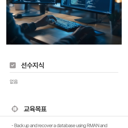
선수지식
없음
교육목표
- Back up and recover a database using RMAN and