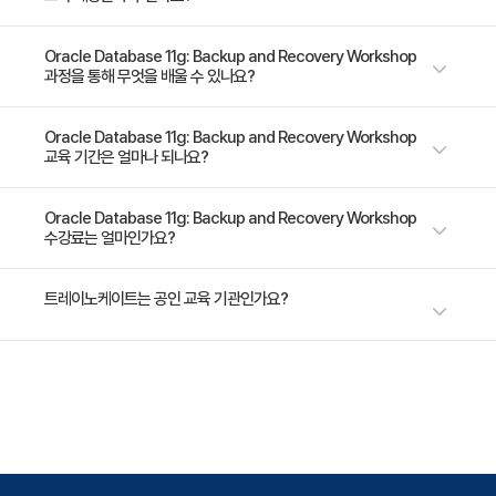
양한 백업, 장애， 복원， 복구 시나리오를 따라 학습하는 과정입니다. 따라
- 카탈로그의 레코드 관리
서 백업과 복구작업을 수행할 때 Recovery Manager(RMAN) 및
- 데이터베이스 등록
Enterprise Manager를 활용하기 때문에， 본 과정의 수강을 위해서는 해
- 데이터베이스 관리자 - 테크니컬 컨설턴트 - 서포트 엔지니어
Oracle Database 11g: Backup and Recovery Workshop
과정을 통해 무엇을 배울 수 있나요?
당 지식을 어느 정도 갖추고 있어야 합니다. 집중적인 실습과 워크샵을 통해
- 카탈로그 재동기화
실제적인 기술환경에서 경험을 쌓을 수 있는 기회를 제공하는 과정으로써 백
- Recovery Catalog 백업
업과 복구 사례연구를 통해 다양한 장애 시나리오를 진단하고 복구할 수 있
- 백업 및 복구에 관련된 오라클 데이터베이스 아키텍처 컴포넌트를 설명할
Oracle Database 11g: Backup and Recovery Workshop
5. 백업 개념 및 전략
는 기회를 제공하는 과정입니다.
교육 기간은 얼마나 되나요?
수 있다. - 오라클 데이터가드 및 오라클 시큐어 백업과 같은 HA(High
- RMAN 백업 유형
Availability)에 대해 설명할 수 있다. - 효과적인 백업 및 복구 프로시져를 계
- RMAN 백업 데이터 흐름 이해
획할 수 있다. - 데이터베이스 에러를 해결하기 위해 오라클 데이터베이스 백
3일 과정입니다. 상세 일정은 교육 페이지에서 확인하실 수 있습니다.
Oracle Database 11g: Backup and Recovery Workshop
- 백업 및 복원 요구 사항 간의 균형
수강료는 얼마인가요?
업 메소드를 하고， 복구를 위한 데이터베이스를 구성할 수 있다. - 백업을
생성하기 위해 Recovery Manager (RMAN)를 사용할 수 있으며， 에러에
- 백업 전략 비교
대해 진단하고 수정하기 위해 Data Recovery Advisor를 사용할 수 있다.
- 데이터 웨어하우스 백업을 위한 최적의 사용법(Best
수강료는 1,250,865원(VAT 별도)입니다. 고용보험 환급 및 기업 할인 혜택
트레이노케이트는 공인 교육 기관인가요?
- 사용자 에러를 복구시키기 위해 오라클 플래시백 기술을 사용하고， 암호
이 적용될 수 있으니 자세한 내용은 트레이노케이트로 문의해 주세요.
Practice)
화 된 데이터베이스 백업 및 복원을 수행할 수 있다.
6. 백업 생성
트레이노케이트(Trainocate Korea)는 공인된 IT 전문 교육 기관으로서, 검
- 오라클 권장 백업 전략
증된 강사와 공식 커리큘럼을 통해 수준 높은 교육을 제공합니다.
- 백업 셋 및 Image Copy(RMAN)
- Whole Database Backup
- 읽기 전용 테이블스페이스 백업