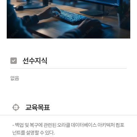
선수지식
없음
교육목표
- 백업 및 복구에 관련된 오라클 데이터베이스 아키텍처 컴포
넌트를 설명할 수 있다.