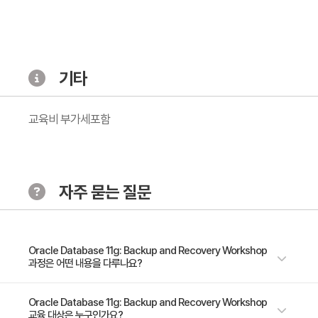
- RMAN 명령(개요)
- RMAN 지속 설정 구성
- RMAN 지속 설정 보기 및 관리
3. Recovery 가능성을 위한 구성
기타
- Fast Recovery Area(개요)
- Fast Recovery Area 크기 조정 및 구성
교육비 부가세포함
- 콘트롤 파일 다중화 및 자동 백업
- 리두 로그 파일 및 LGWR 프로세스
- 리두 로그 파일 다중화
자주 묻는 질문
- RCHIVELOG 모드 및 아카이버 프로세스
- 아카이브된 리두 로그 파일
- 언두 Retention
4. RMAN Recovery Catalog 사용
Oracle Database 11g: Backup and Recovery Workshop
과정은 어떤 내용을 다루나요?
- Repository 비교
- Recovery Catalog 개요
* 09:30 ~ 17:00 (30시간 / 5일) (점심시간:1시간30분) 본 과정에서는 다
Oracle Database 11g: Backup and Recovery Workshop
- Recovery Catalog 생성
교육 대상은 누구인가요?