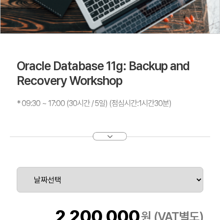
Oracle Database 11g: Backup and
Recovery Workshop
* 09:30 ~ 17:00 (30시간 / 5일) (점심시간:1시간30분)
본 과정에서는 다양한 백업, 장애， 복원， 복구 시나리오를 따라
학습하는 과정입니다.
따라서 백업과 복구작업을 수행할 때 Recovery Manager(RMAN)
및 Enterprise Manager를
활용하기 때문에， 본 과정의 수강을 위해서는 해당 지식을 어느 정
도 갖추고 있어야 합니다.
집중적인 실습과 워크샵을 통해 실제적인 기술환경에서 경험을 쌓
2,200,000
원 (VAT별도)