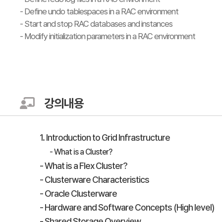
- Define undo tablespaces in a RAC environment
- Start and stop RAC databases and instances
- Modify initialization parameters in a RAC environment
강의내용
1. Introduction to Grid Infrastructure
- What is a Cluster?
- What is a Flex Cluster?
- Clusterware Characteristics
- Oracle Clusterware
- Hardware and Software Concepts (High level)
- Shared Storage Overview