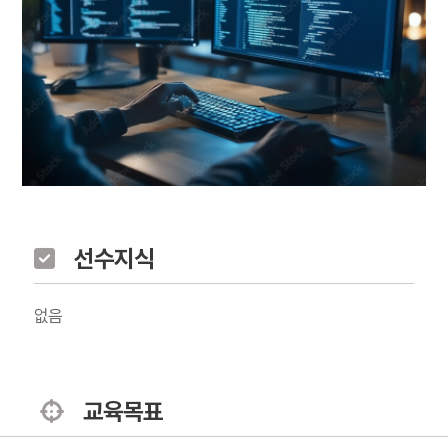
선수지식
없음
교육목표