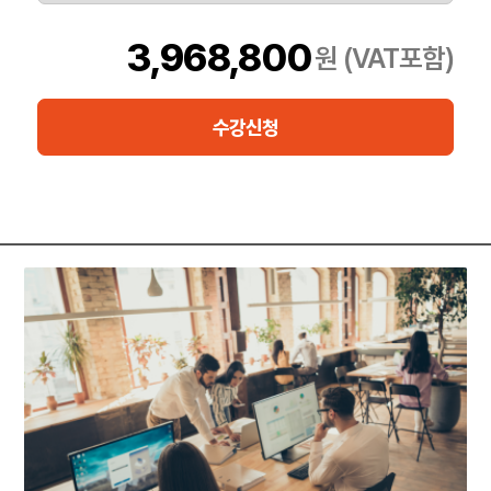
오라클 Database12c(4일차)로 시작한 다음 오라클 RAC데이터베
3,968,800
원 (VAT포함)
이스 아키텍처(4일)를 포함하여 오라클 RAC데이터베이스 아키텍
처(4일)를 적용합니다.
수강신청
이 과정에서는 Oracle데이터베이스 ExadataCloudService에 대해
소개합니다.