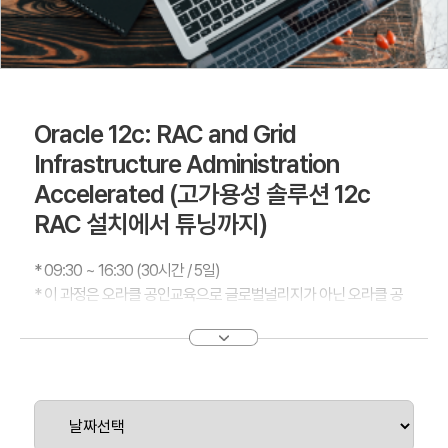
Oracle 12c: RAC and Grid
Infrastructure Administration
Accelerated (고가용성 솔루션 12c
RAC 설치에서 튜닝까지)
* 09:30 ~ 16:30 (30시간 / 5일)
* 이 과정은 오라클 공인교육으로 글로벌널리지가 아닌 오라클 공
인교육센터에서 운영됩니다.
(공인교육센터 위치 : 서울시 강남구 학동로 171 2층 영우글로벌러
닝)
이 오라클 Database12c:Clusterware및 RAC관리 가속화 교육은
단 5일 만에 8일간의 컨텐츠를 제공합니다.