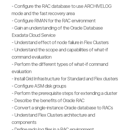
- Configure the RAC database to use ARCHIVELOG
mode and the fast recovery area
- Configure RMAN for the RAC environment
- Gain an understanding of the Oracle Database
Exadata Cloud Service
- Understand effect of node failure in Flex Clusters
- Understand the scope and capabilities of what-if
command evaluation
- Perform the different types of what-if command
evaluation
- Install Grid Infrastructure for Standard and Flex clusters
- Configure ASM disk groups
- Perform the prerequisite steps for extending a cluster
- Describe the benefits of Oracle RAC
- Convert a single-instance Oracle database to RACs
- Understand Flex Clusters architecture and
components
- Define redo log files in a RAC environment