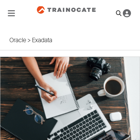
Oracle
>
Exadata