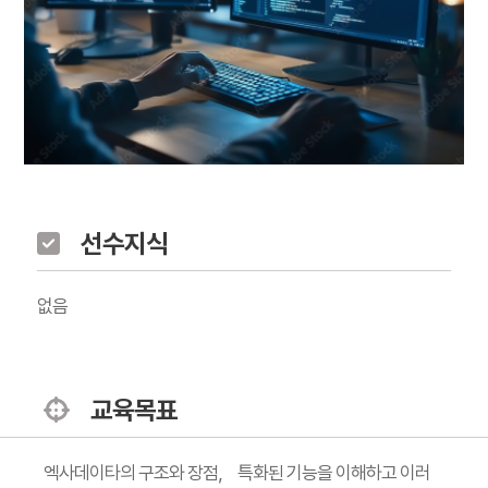
선수지식
없음
교육목표
엑사데이타의 구조와 장점， 특화된 기능을 이해하고 이러