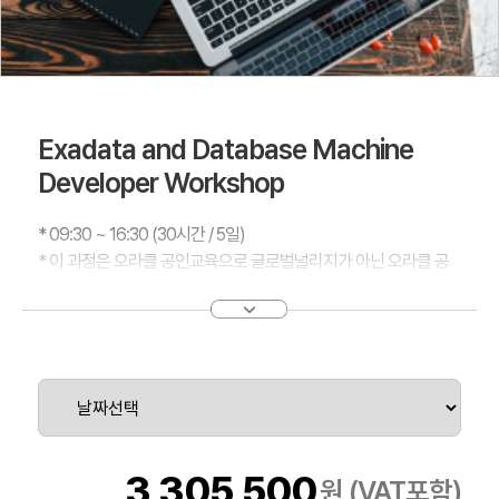
Exadata and Database Machine
Developer Workshop
* 09:30 ~ 16:30 (30시간 / 5일)
* 이 과정은 오라클 공인교육으로 글로벌널리지가 아닌 오라클 공
인교육센터에서 운영됩니다.
(공인교육센터 위치 : 서울시 강남구 학동로 171 2층 영우글로벌러
닝)
소프트웨어와 하드웨어가 완벽히 결합된 오라클의 엑사데이타머신
은 최상의 성능을 낼 수 있는 많은 기능들을 내장하고 있습니다. 그
러나 엑사데이타 머신의 특화된 기능의 이해 없이 성능적인 이점을
누리는데는 한계가 있습니다.
3,305,500
원 (VAT포함)