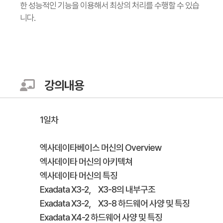
한 성능적인 기능을 이용해서 최상의 처리를 수행할 수 있습
니다.
강의내용
1일차
엑사데이타베이스 머신의 Overview
엑사데이타 머신의 아키텍쳐
엑사데이타 머신의 특징
Exadata X3-2， X3-8의 내부구조
Exadata X3-2， X3-8 하드웨어 사양 및 특징
Exadata X4-2 하드웨어 사양 및 특징