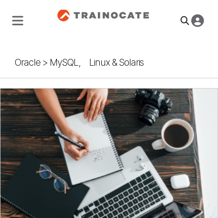
Oracle
>
MySQL， Linux & Solaris