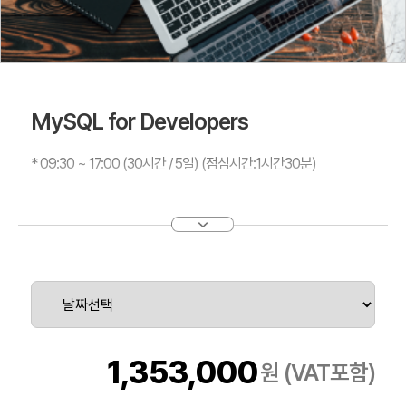
MySQL for Developers
* 09:30 ~ 17:00 (30시간 / 5일) (점심시간:1시간30분)
개발자용 MySQL교육에서는 개발자들에게 PHP， Java또는
Python프로그래밍 언어를
선택하여 MySQL을 사용하여 콘솔 및 웹 애플리케이션을 개발하
는 방법을 학습합니다..
전문 Oracle 강사가 커넥터를 사용하여 MySQL 데이터베이스에
액세스， 효과적인
데이터베이스의 쿼리， 데이터를 다양한 형식으로 제공하는
1,353,000
원 (VAT포함)
NoSQL을 사용하는 방법을
알려드립니다.