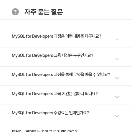
자주 묻는 질문
MySQL for Developers 과정은 어떤 내용을 다루나요?
* 09:30 ~ 17:00 (30시간 / 5일) (점심시간:1시간30분) 개발자용 MySQL
MySQL for Developers 교육 대상은 누구인가요?
교육에서는 개발자들에게 PHP， Java또는 Python프로그래밍 언어를 선
택하여 MySQL을 사용하여 콘솔 및 웹 애플리케이션을 개발하는 방법을 학
- Application Developers - Data Analyst - Developer - Support
MySQL for Developers 과정을 통해 무엇을 배울 수 있나요?
습합니다.. 전문 Oracle 강사가 커넥터를 사용하여 MySQL 데이터베이스
Engineer
에 액세스， 효과적인 데이터베이스의 쿼리， 데이터를 다양한 형식으로 제
공하는 NoSQL을 사용하는 방법을 알려드립니다.
- Secure your connections to the MySQL server - Use prepared
MySQL for Developers 교육 기간은 얼마나 되나요?
statements - Guard against SQL injection - Investigate and handle
errors and warnings - Create database-driven web applications
5일 과정입니다. 상세 일정은 교육 페이지에서 확인하실 수 있습니다.
MySQL for Developers 수강료는 얼마인가요?
수강료는 1,291,500원(VAT 별도)입니다. 고용보험 환급 및 기업 할인 혜택