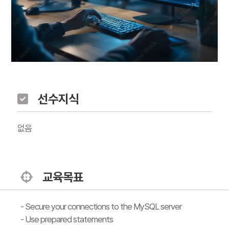
선수지식
없음
교육목표
- Secure your connections to the MySQL server
- Use prepared statements