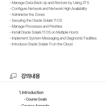
- Manage Data Back Up and Restore by Using ZFS
- Configure Network and Network High Availability
- Administer the Zones
- Securing the Oracle Solaris 11 OS
- Manage Processes and Priorities
- Install Oracle Solaris 11 OS on Multiple Hosts
- Implement System Messaging and Diagnostic Facilities
- Introduce Oracle Solaris 11 on the Cloud
강의내용
1. Introduction
- Course Goals
- Course Agenda