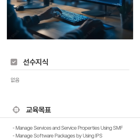
선수지식
없음
교육목표
- Manage Services and Service Properties Using SMF
- Manage Software Packages by Using IPS