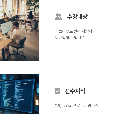
수강대상
＂클라우드 환경 개발자
모바일 앱 개발자 ＂
선수지식
C#， Java 프로그래밍 지식