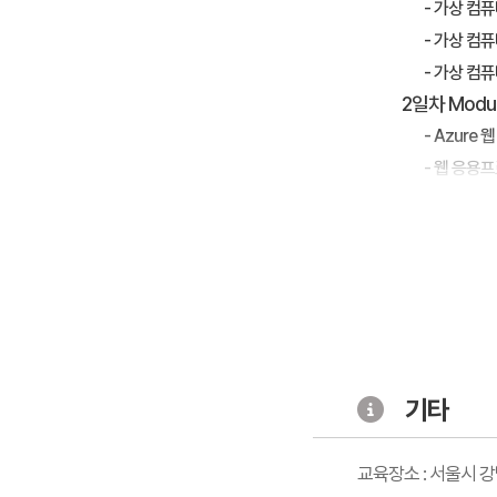
- 가상 컴
- 가상 컴
- 가상 컴
2일차 Modu
- Azure 웹
- 웹 응용
- Azure 
- Azure 
Module 4
- Azure
- SQL 
- SQL 
기타
3일차 Mod
- 고가용성
교육장소 : 서울시 
- 응용프로