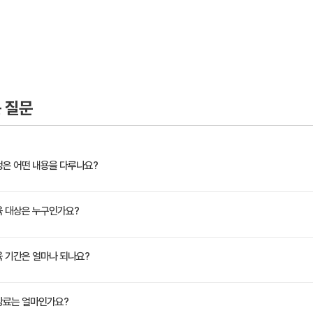
응용프로그램 구축
 응용프로그램 공통 패턴
그램 데이터 캐시
- Azure 저장소의 테이블
 질문
 저장소 소개
테이블 소개
엔티티 트랜잭션
과정은 어떤 내용을 다루나요?
 Azure에 파일
한 Microsoft Azure 소개와 개발자로서 클라우드 어플리케이션을 개발하는데 필요한
교육 대상은 누구인가요?
저장소 BLOB
 컴퓨터， 저장소， SQL 데이터베이스 및 Azure Active Directory， 가상 네트워크를
BLOB과 컨테이너 관리
계정 관리
모바일 앱 개발자 ＂
교육 기간은 얼마나 되나요?
파일
le 8- 큐와 서비스 버스를 이용한 통신
정은 교육 페이지에서 확인하실 수 있습니다.
수강료는 얼마인가요?