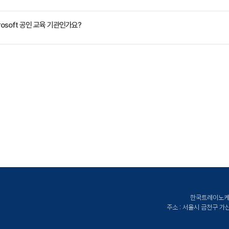
저장소 큐
버스
VAT 별도)입니다. 고용보험 환급 및 기업 할인 혜택이 적용될 수 있으니 자세한 내용은 트레
osoft 공인 교육 기관인가요?
스 큐
버스 릴레이
Korea)는 Microsoft Training Services Partner로서, 2021 Microsoft Learnin
버스 알림 허브
rm 등 전 분야의 교육을 제공합니다.
 Azure 리소스 자동화
 SDK 클라이언트 라이브러리
owerShell
 REST 인터페이스
 리소스 관리자
0- Azure에서의 웹 응용프로그램 보안
ctive Directory
한국트레이노케이트
D Access Control
주소 : 서울시 금천구 가산디지
 AD 멀티팩터 인증