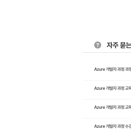
- 고성능 
- 클라우드
- 응용프로
Module 6
자주 묻는
- Azure
- 저장소 
- 테이블 
Azure 개발자 과정 
Module 7-
본 과정에서는 개발자를 위
Azure 개발자 과정 
- Azure 
구축하기 위한 웹 앱， 가상
- 저장소 
- 저장소 
＂클라우드 환경 개발자 
Azure 개발자 과정 
- Azure 
4일차 Modu
4일 과정입니다. 상세 일
Azure 개발자 과정 