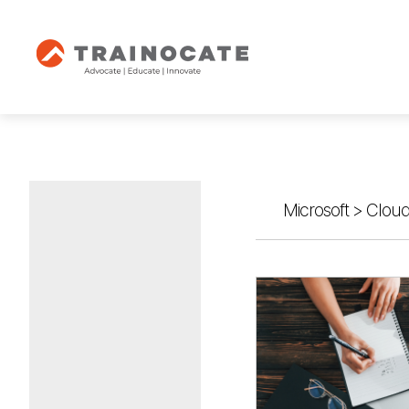
Microsoft
>
Clou