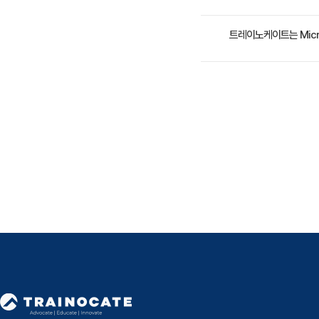
- Azure 
- 서비스 
수강료는 900,000원(
트레이노케이트는 Micr
- 서비스 버
- 서비스 
트레이노케이트(Trainocate 
- 서비스 
365, Power Platfo
Module 9-
- Azure
- Azure P
- Azure
- Azure
Module 1
- Azure A
- Azure A
- Azure