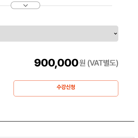
900,000
원 (VAT별도)
수강신청