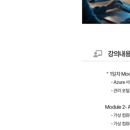
강의내
＂1일차 Modu
- Azure 
- 관리 포털
Module 2-
- 가상 컴
- 가상 컴