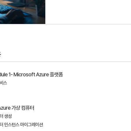
용
le 1- Microsoft Azure 플랫폼
서비스
 Azure 가상 컴퓨터
퓨터 생성
퓨터 인스턴스 마이그레이션