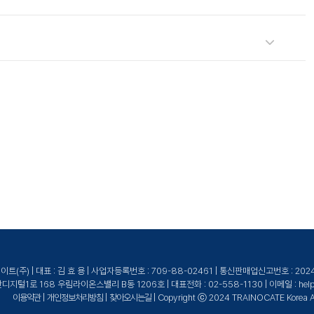
이노케이트로 문의해 주세요.
g Partner of the Year를 수상한 글로벌 인증 교육 기관입니다. Azure, Microsoft
(주) | 대표 : 김 효 용 | 사업자등록번호 : 709-88-02461 | 통신판매업신고번호 : 20
털1로 168 우림라이온스밸리 B동 1206호 | 대표전화 : 02-558-1130 | 이메일 : help@tr
이용약관
|
개인정보처리방침
|
찾아오시는길
| Copyright ⓒ 2024 TRAINOCATE Korea All