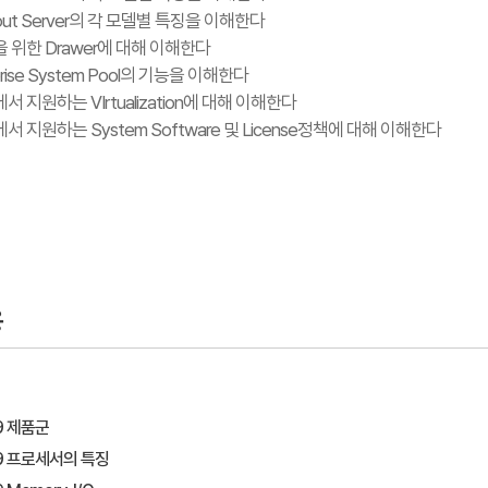
-out Server의 각 모델별 특징을 이해한다
 확장을 위한 Drawer에 대해 이해한다
erprise System Pool의 기능을 이해한다
에서 지원하는 VIrtualization에 대해 이해한다
m에서 지원하는 System Software 및 License정책에 대해 이해한다
용
9 제품군
R9 프로세서의 특징