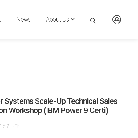
t
News
About Us
 Systems Scale-Up Technical Sales
tion Workshop (IBM Power 9 Certi)
된 과정입니다.