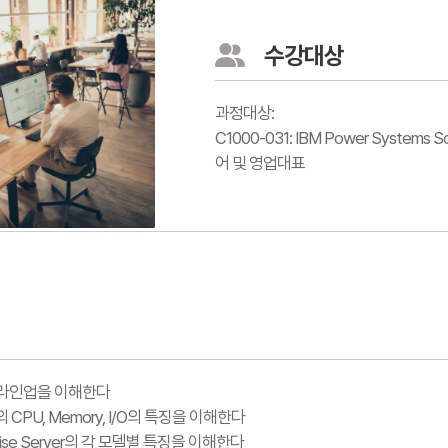
수강대상
과정대상:
C1000-031: IBM Power System
어 및 영업대표
의 라인업을 이해한다
r의 CPU, Memory, I/O의 특징을 이해한다
prise Server의 각 모델별 특징을 이해한다