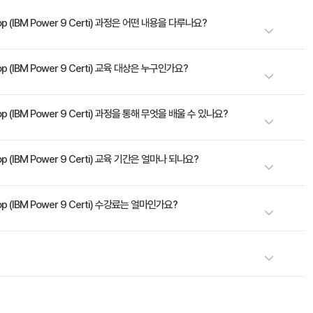
rkshop (IBM Power 9 Certi) 과정은 어떤 내용을 다루나요?
kshop (IBM Power 9 Certi) 교육 대상은 누구인가요?
니어 및 영업대표
rkshop (IBM Power 9 Certi) 과정을 통해 무엇을 배울 수 있나요?
erprise Server의 각 모델별 특징을 이해한다 - POWER9 Scale-out Server
kshop (IBM Power 9 Certi) 교육 기간은 얼마나 되나요?
tem Pool의 기능을 이해한다 - POWER System에서 지원하는 VIrtualization에
kshop (IBM Power 9 Certi) 수강료는 얼마인가요?
레이노케이트로 문의해 주세요.
공인 강사, 공식 교재를 통해 최고 품질의 IBM 교육을 제공합니다.