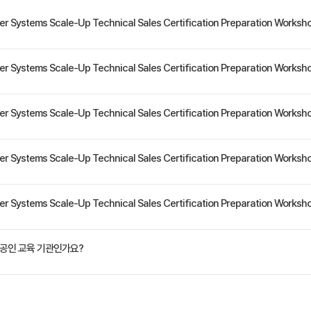
er Systems Scale-Up Technical Sales Certification Preparation Wo
i 취득을 위해 개설된 과정입니다.
r Systems Scale-Up Technical Sales Certification Preparation Wor
IBM Power Systems Scale-Up Technical Sales 자격증 시험의 응시를 준비하는 엔지
er Systems Scale-Up Technical Sales Certification Preparation Wo
 이해한다 - POWER9 Server의 CPU, Memory, I/O의 특징을 이해한다 - POWER9 Ent
r Systems Scale-Up Technical Sales Certification Preparation Wor
- I/O, Storage 확장을 위한 Drawer에 대해 이해한다 - CoD, RAS, Enterprise Sys
System에서 지원하는 System Software 및 License정책에 대해 이해한다
정은 교육 페이지에서 확인하실 수 있습니다.
r Systems Scale-Up Technical Sales Certification Preparation Wor
원(VAT 별도)입니다. 고용보험 환급 및 기업 할인 혜택이 적용될 수 있으니 자세한 내용은 트
 공인 교육 기관인가요?
e Korea)는 IBM Authorized Training Partner로서, IBM 공식 인증 커리큘럼과 