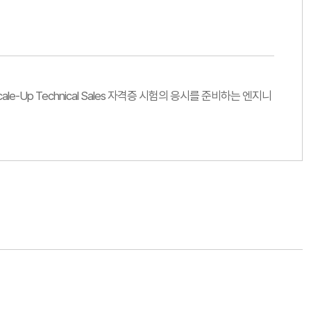
s Scale-Up Technical Sales 자격증 시험의 응시를 준비하는 엔지니