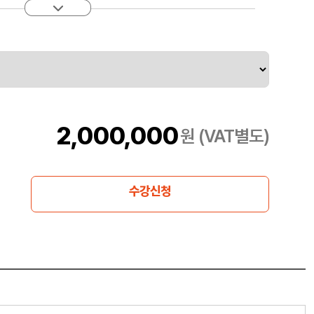
2,000,000
원 (VAT별도)
수강신청