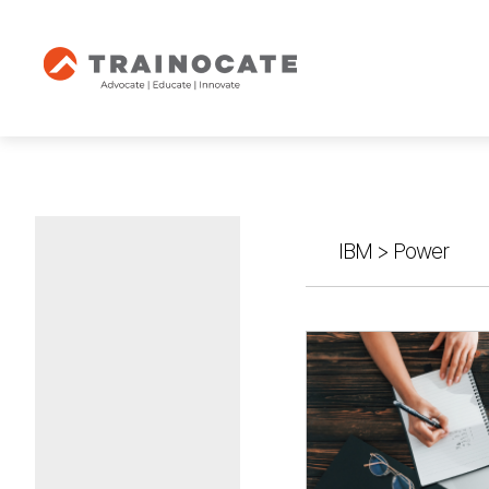
IBM
>
Power