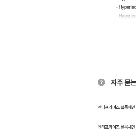
- Hyperl
- Hyperle
DAY2
블록체인 어
Chaincode
Chaincode
자주 묻는
Hyperled
- Fabcar
- Marbles
엔터프라이즈 블록체인 이론
Hyperled
- Hyperl
Blockchain 플랫폼인 ‘
엔터프라이즈 블록체인 이론
- Hyperl