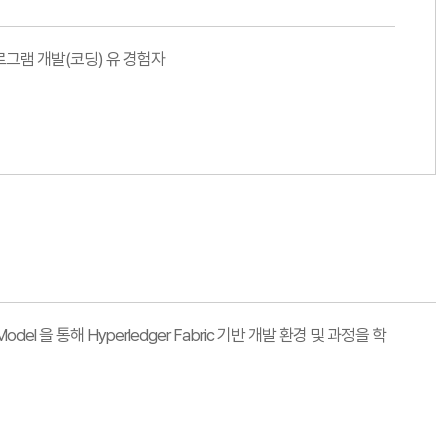
그램 개발(코딩) 유 경험자
odel 을 통해 Hyperledger Fabric 기반 개발 환경 및 과정을 학