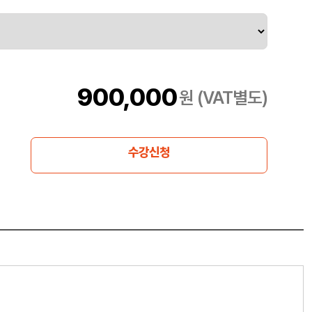
900,000
원 (VAT별도)
수강신청