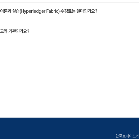
edger Composer 모델링 실습
정은 교육 페이지에서 확인하실 수 있습니다.
과 실습(Hyperledger Fabric) 수강료는 얼마인가요?
ledger Composer 기반 블록체인 어플리케이션 개발 실습
VAT 별도)입니다. 고용보험 환급 및 기업 할인 혜택이 적용될 수 있으니 자세한 내용은 트레
교육 기관인가요?
ate Korea)는 공인된 IT 전문 교육 기관으로서, 검증된 강사와 공식 커리큘럼을 통해 수준 
한국트레이노케이트