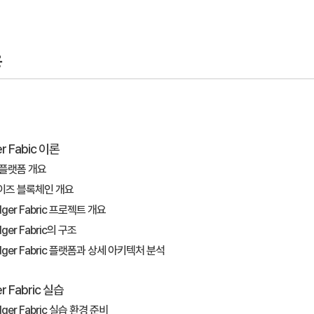
용
r Fabic 이론
 플랫폼 개요
이즈 블록체인 개요
edger Fabric 프로젝트 개요
dger Fabric의 구조
ledger Fabric 플랫폼과 상세 아키텍처 분석
r Fabric 실습
edger Fabric 실습 환경 준비