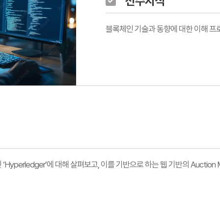
선수지식
블록체인 기술과 동향에 대한 이해 프로
인 ‘Hyperledger’에 대해 살펴보고, 이를 기반으로 하는 웹 기반의 Auction M