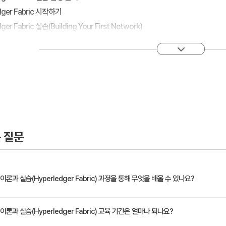
edger Fabric 시작하기
dger Fabric 실습(Building Your First Network)
플리케이션 개발 실습
 이해
 구성
 질문
ger Fabric 기반 어플리케이션 개발
과 실습(Hyperledger Fabric) 과정을 통해 무엇을 배울 수 있나요?
ger Composer 이론과 실습
edger Composer 개요
Hyperledger’에 대해 살펴보고, 이를 기반으로 하는 웹 기반의 Auction Model 을 통해 Hype
과 실습(Hyperledger Fabric) 교육 기간은 얼마나 되나요?
edger Composer 설치 및 구성