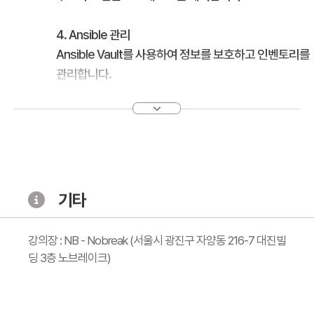
4. Ansible 관리
Ansible Vault를 사용하여 정보를 보호하고 인벤토리를
관리합니다.
5. 간편한 네트워크 운영 자동화
Ansible을 사용하여 네트워크 정보를 수집하고 네트워
크 기기를 설정합니다.
6. 복잡한 운영 자동화
기타
새로운 MACD 과제를 해결하고 실제 과제를 해결합니
다.
강의장 : NB - Nobreak (서울시 광진구 자양동 216-7 대진빌
딩 3층 노브레이크)