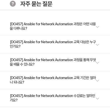
자주 묻는 질문
[DO457] Ansible for Network Automation 과정은 어떤 내용
을 다루나요?
* Red Hat Ansible Automation for Networking을 사용하여 네트워크
[DO457] Ansible for Network Automation 교육 대상은 누구
인가요?
인프라 설정 및 관리 Ansible for Network Automation(DO457)은 네트
워크 자동화를 사용하여 조직 네트워크 인프라 내의 스위치, 라우터, 기타 기
기를 중앙에서 관리하고자 하는 네트워크 관리자 또는 인프라 자동화 엔지니
이 교육 과정은 Ansible을 사용하여 조직 또는 기업 네트워크 인프라의 관
[DO457] Ansible for Network Automation 과정을 통해 무엇
을 배울 수 있나요?
어를 대상으로 합니다. 이 교육 과정은 Red Hat® Ansible Tower 2.5 및
리, 배포, 설정 관리를 자동화하는 방법을 배우려는 네트워크 관리자, 네트워
Red Hat® Ansible Engine 3.2를 기반으로 합니다. Red Hat Ansible
크 자동화 엔지니어 및 인프라 자동화 엔지니어를 대상으로 합니다.
Automation for Networking을 사용하여 네트워크 기기 설정을 원격으로
- 관리 시스템에 Red Hat Ansible Automation for Networking 설치 및
[DO457] Ansible for Network Automation 교육 기간은 얼마
자동화하고, 현재 네트워크 상태를 테스트 및 검증하고, 설정 변동을 감지 및
나 되나요?
설정 - Ansible을 사용하여 태스크를 자동화하는 애드혹 커맨드와 플레이북
수정하기 위해 규정 준수 검사를 수행하는 방법에 대해 알아보세요.
실행 - 네트워크 자동화를 위해 효과적인 Ansible 플레이북 작성 - 네트워크
인프라 설정 및 백업에 대한 정보 수집 - 라우터 및 스위치, 포트, VLAN,
4일 과정입니다. 상세 일정은 교육 페이지에서 확인하실 수 있습니다.
[DO457] Ansible for Network Automation 수강료는 얼마인
가요?
SNMP 모니터링 및 라우팅 프로토콜 설정을 비롯한 특정 네트워크 관리 활
용 사례 자동화 - Ansible 플레이북을 사용하여 Cisco, Juniper 및 Arista