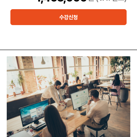
Red Hat Ansible Automation for Networking을 사용하여 네트워
크 기기 설정을 원격으로 자동화하고, 현재 네트워크 상태를 테스트
수강신청
및 검증하고, 설정 변동을 감지 및 수정하기 위해 규정 준수 검사를
수행하는 방법에 대해 알아보세요.