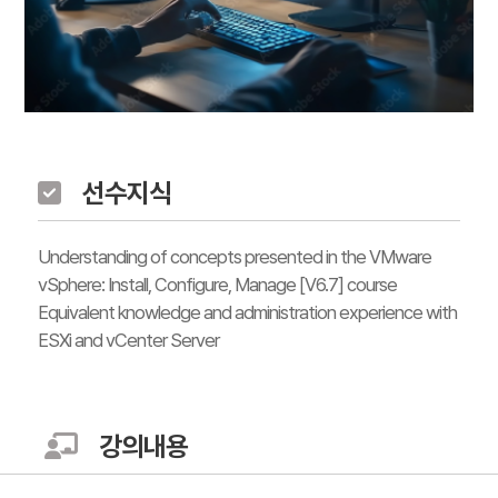
선수지식
Understanding of concepts presented in the VMware
vSphere: Install, Configure, Manage [V6.7] course
Equivalent knowledge and administration experience with
ESXi and vCenter Server
강의내용