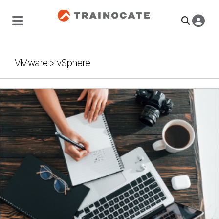
VMware
>
vSphere