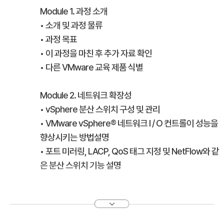
Module 1. 과정 소개
• 소개 및 과정 물류
• 과정 목표
• 이 과정을 마친 후 추가 자료 확인
• 다른 VMware 교육 제품 식별
Module 2. 네트워크 확장성
• vSphere 분산 스위치 구성 및 관리
• VMware vSphere® 네트워크 I / O 컨트롤이 성능을
향상시키는 방법설명
• 포트 미러링, LACP, QoS 태그 지정 및 NetFlow와 같
은 분산 스위치 기능 설명
Module 3. 스토리지 확장성
• VMware vSphere®VMFS가 고성능의 확장 가능한
파일 시스템 인 이유 설명