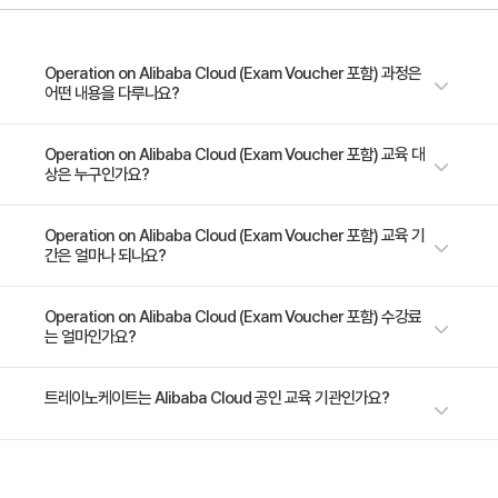
isolation in the Cloud
Utilize non-structured storage service and create
an online album
Operation on Alibaba Cloud (Exam Voucher 포함) 과정은
어떤 내용을 다루나요?
Monitoring and creating scalable deployments in
the Cloud
이 과정은 시스템 관리자 또는 개발운영(DevOps) 담당자 등이 Alibaba
Operation on Alibaba Cloud (Exam Voucher 포함) 교육 대
Hands-on-Lab : ECS, SLB, RDS, OSS, Auto-
상은 누구인가요?
Cloud 플랫폼과 core 서비스를 이해하고 시스템을 구성하고 운영 관리할
Scaling, VPC
수 있는 기술을 다룹니다. 또한, Alibaba 클라우드에서 보안을 유지할 수 있
도록 Alibaba 클라우드 보안 서비스를 이해하고 구성 및 운영 관리를 할 수
시스템 관리자나 시스템 엔지니어 개발자 또는 개발 운영 (DevOps) 담당자
Operation on Alibaba Cloud (Exam Voucher 포함) 교육 기
간은 얼마나 되나요?
있는 기술을 다룹니다.
[Day3] Alibaba Cloud Security Solutions
솔루션 디자인 엔지니어
Alibaba Cloud Security Overview
3일 과정입니다. 상세 일정은 교육 페이지에서 확인하실 수 있습니다.
Operation on Alibaba Cloud (Exam Voucher 포함) 수강료
Alibaba Cloud WAF Introduction
는 얼마인가요?
Anti-bot Solution for Airline and E-Commerce
수강료는 2,145,000원(VAT 별도)입니다. 고용보험 환급 및 기업 할인 혜택
트레이노케이트는 Alibaba Cloud 공인 교육 기관인가요?
이 적용될 수 있으니 자세한 내용은 트레이노케이트로 문의해 주세요.
트레이노케이트(Trainocate Korea)는 Alibaba Cloud Authorized
Training Partner로서, Alibaba Cloud 공인 자격증 취득 및 클라우드 기술