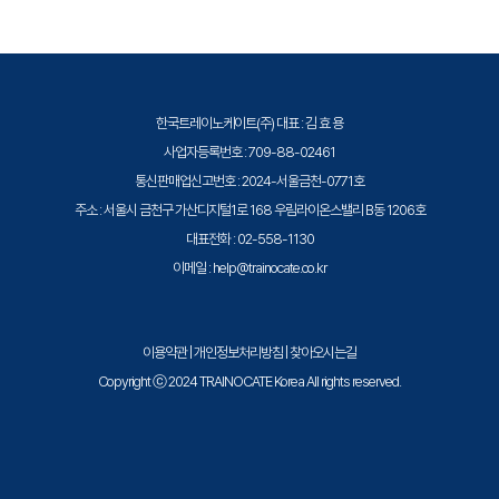
역량 강화 교육을 제공합니다.
한국트레이노케이트(주) 대표 : 김 효 용
사업자등록번호 : 709-88-02461
통신판매업신고번호 : 2024-서울금천-0771호
주소 : 서울시 금천구 가산디지털1로 168 우림라이온스밸리 B동 1206호
대표전화 : 02-558-1130
이메일 : help@trainocate.co.kr
이용약관
|
개인정보처리방침
|
찾아오시는길
Copyright ⓒ 2024 TRAINOCATE Korea All rights reserved.