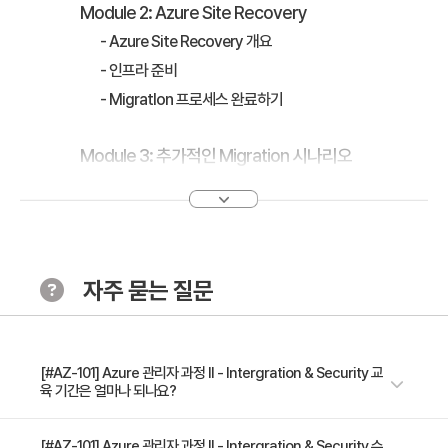
Module 2: Azure Site Recovery
- Azure Site Recovery 개요
- 인프라 준비
- MigratIon 프로세스 완료하기
Module 3: 추가적인 Migration 시나리오
- VMWare Migration
- System Center VMM Migration
2DAY
자주 묻는 질문
- Part 2 : 애플리케이션 서비스 구현 과 관리
Module 1: Azure App Service 플랫폼 개요
[#AZ-101] Azure 관리자 과정 II - Intergration & Security 교
- Azure App Service 개요
육 기간은 얼마나 되나요?
- Azure App Service 환경
4일 과정입니다. 상세 일정은 교육 페이지에서 확인하실 수 있습니다.
[#AZ-101] Azure 관리자 과정 II - Intergration & Security 수