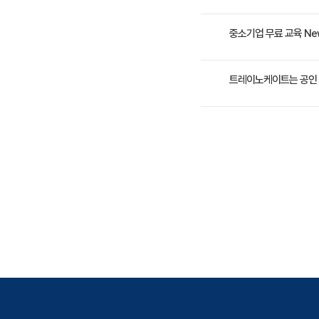
있음 중식 제공 / 주차할인(1
에 영향을 미치는 매개 변
머신러닝 기본 및 개념을 
중소기업 무료 교육 Ne
실습한다. 딥러닝 구성 요
2일 과정입니다. 상세 일
트레이노케이트는 공인 
트레이노케이트(Trainoc