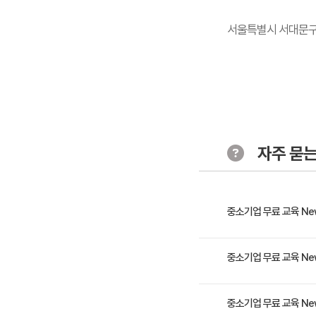
서울특별시 서대문구 가
자주 묻는
중소기업 무료 교육 Ne
최근 알파고를 통해 인공
중소기업 무료 교육 Ne
의 기계학습 기술로서 최근
식하게 하고, 수천 시간의
'지역산업맞춤형 인력양성사
중소기업 무료 교육 Ne
닝의 기본 개념을 학습하는