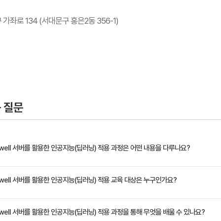
좌로 134 (서대문구 홍은2동 356-1)
 질문
well 서버를 활용한 인공지능(딥러닝) 적용 과정은 어떤 내용을 다루나요?
지능 기술이 전 세계인의 이목을 집중시켰던 반면, 인공지능 연구자들은 인공지능 부활에 결정
well 서버를 활용한 인공지능(딥러닝) 적용 교육 대상은 누구인가요?
 컴퓨터 비전, 음성인식, 자연어 처리 분야에서 인식 성능을 높이는 데 중요한 역할을 하고
 음성 데이터를 학습하여 사람의 말을 알아듣게 처리하는 데에는 다수의 고성능 컴퓨터가 필요
업 '의 일환으로 진행되는 정부지원 무료교육 중소기업 재직자 대상 교육장소 : 명지전문대학교(응
well 서버를 활용한 인공지능(딥러닝) 적용 과정을 통해 무엇을 배울 수 있나요?
 것을 목표로 합니다. 또한, 머신러닝으로 데이터를 분류하는 모델을 만들어 보는 과정을 통