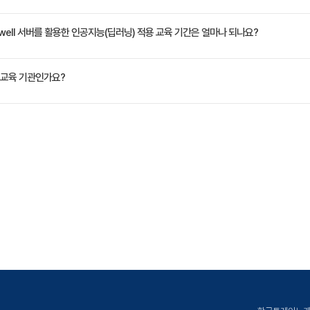
0,000원 -> 3,000원)
수들을 파악합니다. "AI 딥러닝의 기반이 되는 기계학습 및 최적화 기초, 신경망 학습"
배운다. 선형회귀 모델을 기반으로 한 머신러닝 프로세스를 실습한다. 신경망 구성 요소를 학
well 서버를 활용한 인공지능(딥러닝) 적용 교육 기간은 얼마나 되나요?
소와 응용 예제를 학습한다.
정은 교육 페이지에서 확인하실 수 있습니다.
교육 기관인가요?
ate Korea)는 공인된 IT 전문 교육 기관으로서, 검증된 강사와 공식 커리큘럼을 통해 수준 