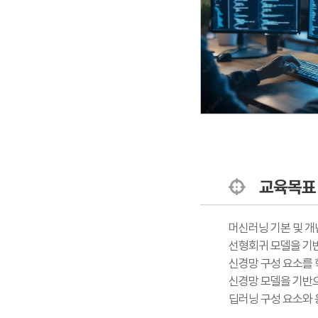
교육목표
머신러닝 기본 및 개
선형회귀 모델을 기
신경망 구성 요소를 
신경망 모델을 기반
딥러닝 구성 요소와 