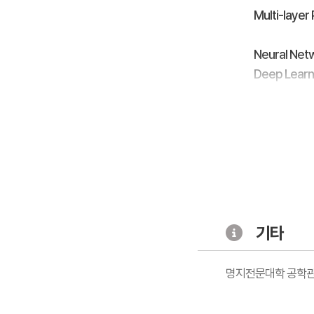
Multi-layer
Neural Net
Deep Lear
MLP for MN
기타
명지전문대학 공학관 