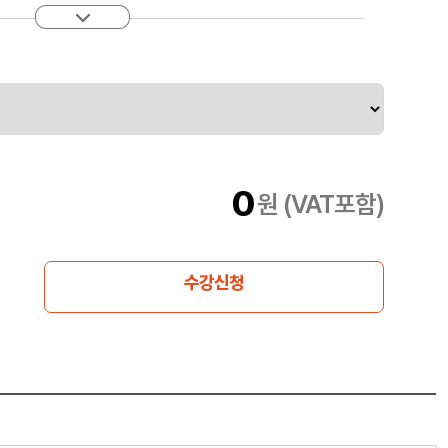
기계가 수천만장의 이미지를 학습하여 객체를 인식하게 하고, 수
 말을 알아듣게 처리하는 데에는 다수의 고성능 컴퓨터가 필요
기본적인 지식을 습득하고, 딥러닝의 기본 개념을 학습하는 것을
터를 분류하는 모델을 만들어 보는 과정을 통해 전체적인 흐름을
하면서 신경망의 성능에 영향을 미치는 매개 변수들을 파악합니
 최적화 기초, 신경망 학습"
0
원 (VAT포함)
수강신청