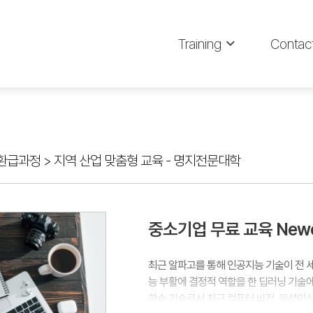
Training
Contac
환급과정
>
지역 산업 맞춤형 교육 - 명지전문대학
중소기업 무료 교육 New
최근 알파고를 통해 인공지능 기술이 전 
능 부활에 결정적 역할을 한 딥러닝 기술
학습 기술로서 최근 컴퓨터 비전, 음성인식