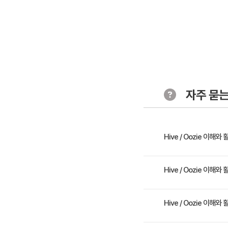
자주 묻는
Hive / Oozie 이해
Hive / Oozie 에 대
Hive / Oozie 이해
2일 과정입니다. 상세 일
Hive / Oozie 이