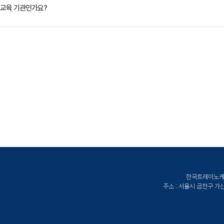
VAT 별도)입니다. 고용보험 환급 및 기업 할인 혜택이 적용될 수 있으니 자세한 내용은 트레
교육 기관인가요?
ate Korea)는 공인된 IT 전문 교육 기관으로서, 검증된 강사와 공식 커리큘럼을 통해 수준 
한국트레이노케이트
주소 : 서울시 금천구 가산디지