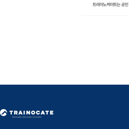
수강료는 800,000원(
트레이노케이트는 공인 
트레이노케이트(Trainoc