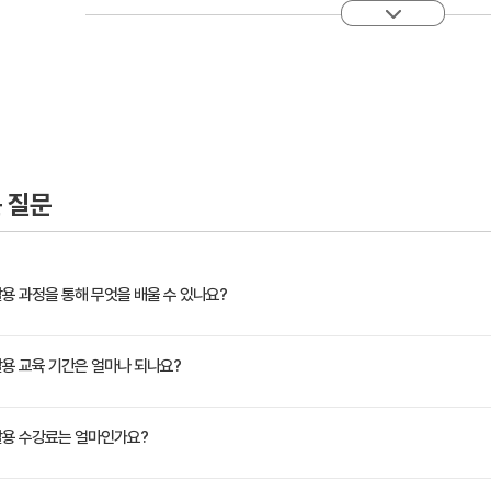
 질문
와 활용 과정을 통해 무엇을 배울 수 있나요?
한 이론을 습득하고 실제 빅데이터 수집 및 처리 업무 능력 배양
와 활용 교육 기간은 얼마나 되나요?
정은 교육 페이지에서 확인하실 수 있습니다.
해와 활용 수강료는 얼마인가요?