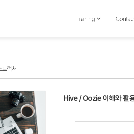
Training
Contac
스트럭처
Hive / Oozie 이해와 활