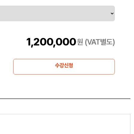
1,200,000
원 (VAT별도)
수강신청