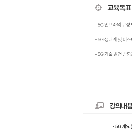
교육목표
- 5G 인프라의 구성
- 5G 생태계 및 비
- 5G 기술 발전 방
강의내
- 5G 개요 