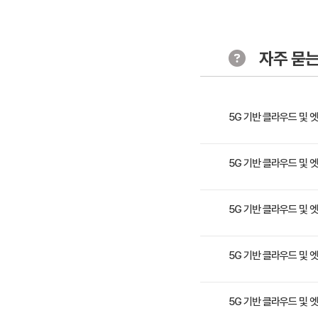
자주 묻는
5G 기반 클라우드 및 엣
4차 산업혁명 기술 중, 가
5G 기반 클라우드 및 엣
있습니다. 엣지 클라우드를
모델 설계까지 아우르는 
- 사업 개발 직무 - 운영자
5G 기반 클라우드 및 엣
- 5G 인프라의 구성 및 
5G 기반 클라우드 및 엣
1일 과정입니다. 상세 일
5G 기반 클라우드 및 