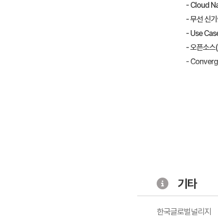
- Cloud N
- 무선 신
- Use Ca
- 오픈소스(K8
- Conver
기타
한국글로벌널리지