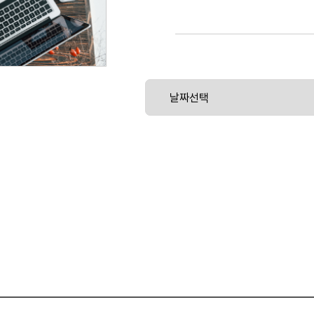
5G 세계 최초 상용화의 쾌거, 그 이후 …
통신의 패러다임을 뒤엎는 5G의 NSA, S
부상하고 있습니다.
엣지 클라우드를 통해 수많은 IoT 장비의
율주행 자동차 및 VR/AR을 뒷받침하는 
르는 세미나입니다.