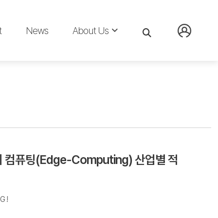
t
News
About Us
컴퓨팅(Edge-Computing) 산업별 적
 !