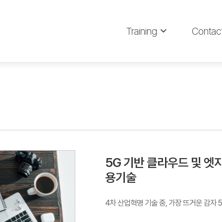
Training
Contac
5G 기반 클라우드 및 엣지 
용기술
4차 산업혁명 기술 중, 가장 뜨거운 감자 5G