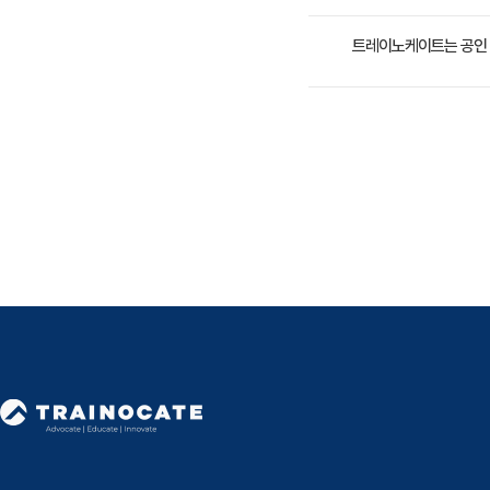
수강료는 200,000원(
트레이노케이트는 공인 
트레이노케이트(Trainoc