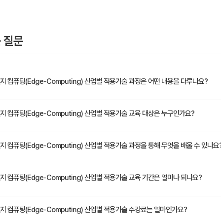
 질문
지 컴퓨팅(Edge-Computing) 산업별 적용기술 과정은 어떤 내용을 다루나요?
장 뜨거운 감자 5G ! 5G 세계 최초 상용화의 쾌거, 그 이후 … 통신의 패러다임을 뒤엎는 5
지 컴퓨팅(Edge-Computing) 산업별 적용기술 교육 대상은 누구인가요?
 통해 수많은 IoT 장비의 다중 연결이 가능해지고, 초저지연 실시간 정보 전달을 통해 자율주
세미나입니다.
 - 관리자 - 엔지니어
지 컴퓨팅(Edge-Computing) 산업별 적용기술 과정을 통해 무엇을 배울 수 있나요
동작에 대해 이해할 수 있습니다. - 5G 생태계 및 비즈니스 모델 설계를 할 수 있습니다. - 5
지 컴퓨팅(Edge-Computing) 산업별 적용기술 교육 기간은 얼마나 되나요?
정은 교육 페이지에서 확인하실 수 있습니다.
엣지 컴퓨팅(Edge-Computing) 산업별 적용기술 수강료는 얼마인가요?