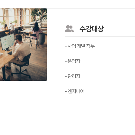
수강대상
- 사업 개발 직무
- 운영자
- 관리자
- 엔지니어