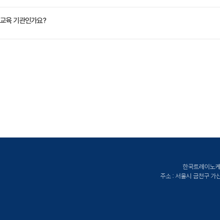
VAT 별도)입니다. 고용보험 환급 및 기업 할인 혜택이 적용될 수 있으니 자세한 내용은 트레이
교육 기관인가요?
ate Korea)는 공인된 IT 전문 교육 기관으로서, 검증된 강사와 공식 커리큘럼을 통해 수준 
한국트레이노케이트
주소 : 서울시 금천구 가산디지