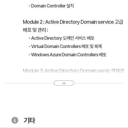
- Domain Controller 설치
Module 2 : Active Directory Domain service 고급
배포 및 관리 :
- Active Directory 도메인 서비스 배포
- Virtual Domain Controllers 배포 및 복제
- Windows Azure Domain Controllers 배포
Module 3: Active Directory Domain servic 객체관
리 (User,Computer,Group)
- 사용자 계정 관리
- 그룹 관리
- 컴퓨터 계정 관리
- 관리 위임
기타
[2일차]
Module 4: Active Directory Domain servic 관리 자