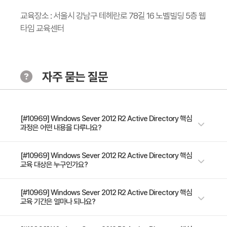
동화
교육장소 : 서울시 강남구 테헤란로 78길 16 노벨빌딩 5층 웹
타임 교육센터
- 명령어도구 사용한 AD DS 관리 자동화
- Windows PowerShell을 사용한 AD DS 관리 자동화
- Windows PowerShell 사용한 AD DS 여러 객체 관리 자
동화
자주 묻는 질문
Module 5: Group Policy 구현
- Group Policy 소개
[#10969] Windows Sever 2012 R2 Active Directory 핵심
과정은 어떤 내용을 다루나요?
- Group Policy 구현 및 관리
- Group Policy 범위 및 프로세싱
본 과정은 Windows Server 2012 R2 환경 관리,보안의 핵심이 되는
[#10969] Windows Sever 2012 R2 Active Directory 핵심
- Group Policy 트러블슈팅
교육 대상은 누구인가요?
Windows Server 2012 R2 Active Directory 도메인 서비스에 대한 기본
개념 부터, 설치, 파워쉘이 사용한 자동화 관리 ,그룹정책 구현,보안관리, 백
Moudle 6: Group Policy 를 사용한 User 환경 설정 :
업 & 복원 , 모니터링 과 트러블슈팅 에 대한 폭넓고 심도있는 내용에 관해서
Windows Server 2012 R2 관리자
[#10969] Windows Sever 2012 R2 Active Directory 핵심
교육 기간은 얼마나 되나요?
학습합니다.
- 관리 템플릿 구현
- 폴더 리디렉션 및 스크립트 구성