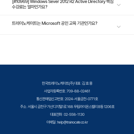
5일 과정입니다. 상세 일정은 교육 페이지에서 확인하실 수 있습니다.
[#10969] Windows Sever 2012 R2 Active Directory 핵심
- 기본 Group Policy 구성
수강료는 얼마인가요?
[3일차]
Module 7: Group Policy를 사용한 보안 구성 및 관리
수강료는 950,000원(VAT 별도)입니다. 고용보험 환급 및 기업 할인 혜택
트레이노케이트는 Microsoft 공인 교육 기관인가요?
- 윈도우 운영체제 보안 개요
이 적용될 수 있으니 자세한 내용은 트레이노케이트로 문의해 주세요.
- 보안 설정 구성
트레이노케이트(Trainocate Korea)는 Microsoft Training Services
- 소프트웨어 제한 정책 구현
Partner로서, 2021 Microsoft Learning Partner of the Year를 수상한
- 윈도우 방화벽을 사용한 고급 보안 구성
글로벌 인증 교육 기관입니다. Azure, Microsoft 365, Power Platform
등 전 분야의 교육을 제공합니다.
Module 8: DNS 서버 구현 및 관리: 20410
- Windows Server & Client를 위한 이름풀이
한국트레이노케이트(주) 대표 : 김 효 용
- Windows Server 2012 R2 DNS 서버 설치
사업자등록번호 : 709-88-02461
- Windows Server 2012 R2 DNS 서버 영역 관리
통신판매업신고번호 : 2024-서울금천-0771호
[4일차]
주소 : 서울시 금천구 가산디지털1로 168 우림라이온스밸리 B동 1206호
Module 9: Active Directory Domain servic 보안 구
대표전화 : 02-558-1130
성
이메일 : help@trainocate.co.kr
- Domain Controllers 보안