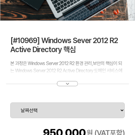
[#10969] Windows Sever 2012 R2
Active Directory 핵심
본 과정은 Windows Server 2012 R2 환경 관리,보안의 핵심이 되
는 Windows Server 2012 R2 Active Directory 도메인 서비스에
대한 기본개념 부터, 설치, 파워쉘이 사용한 자동화 관리 ,그룹정책
구현,보안관리, 백업 & 복원 , 모니터링 과 트러블슈팅 에 대한 폭넓
고 심도있는 내용에 관해서 학습합니다.
950,000
원 (VAT포함)