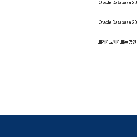
Oracle Database 2
3일 과정입니다. 상세 일
Oracle Database 2
수강료는 1,137,150원
트레이노케이트는 공인 
트레이노케이트(Trainoc