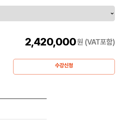
2,420,000
원 (VAT포함)
수강신청