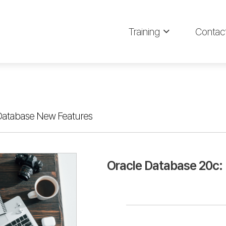
Training
Contac
Database New Features
Oracle Database 20c: 