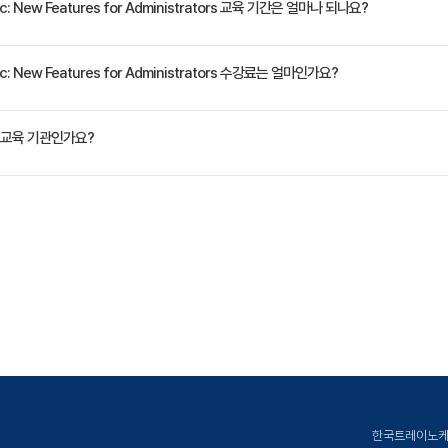
0c: New Features for Administrators 교육 기간은 얼마나 되나요?
정은 교육 페이지에서 확인하실 수 있습니다.
0c: New Features for Administrators 수강료는 얼마인가요?
(VAT 별도)입니다. 고용보험 환급 및 기업 할인 혜택이 적용될 수 있으니 자세한 내용은 트레이
교육 기관인가요?
ate Korea)는 공인된 IT 전문 교육 기관으로서, 검증된 강사와 공식 커리큘럼을 통해 수준 
한국트레이노케이트