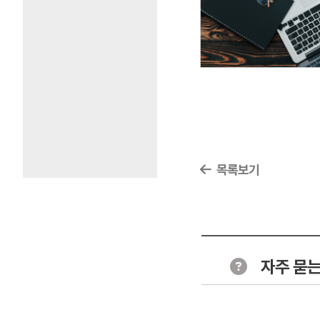
목록보기
자주 묻는